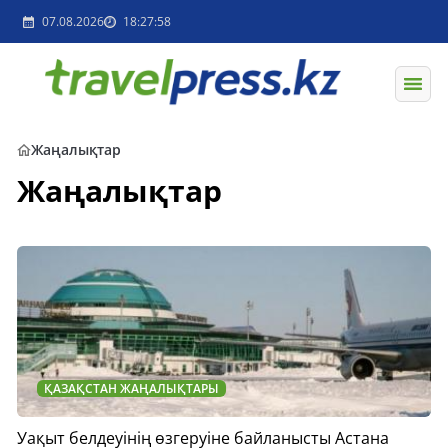
07.08.2026
18:27:58
Жаңалықтар
Жаңалықтар
ҚАЗАҚСТАН ЖАҢАЛЫҚТАРЫ
Уақыт белдеуінің өзгеруіне байланысты Астана