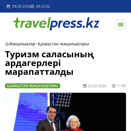
08.08.2026
08:20:02
Жаңалықтар
Қазақстан жаңалықтары
Туризм саласының
ардагерлері
марапатталды
ҚАЗАҚСТАН ЖАҢАЛЫҚТАРЫ
22.02.2024
11:00