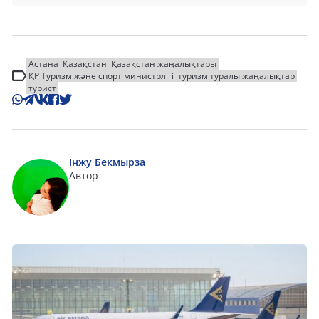
Астана
Қазақстан
Қазақстан жаңалықтары
ҚР Туризм және спорт министрлігі
туризм туралы жаңалықтар
турист
Інжу Бекмырза
Автор