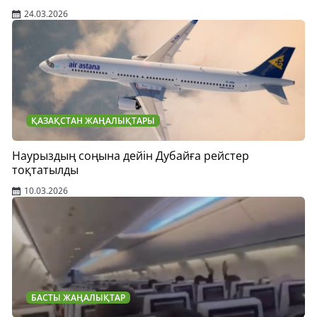
24.03.2026
ҚАЗАҚСТАН ЖАҢАЛЫҚТАРЫ
Наурыздың соңына дейін Дубайға рейстер
тоқтатылды
10.03.2026
БАСТЫ ЖАҢАЛЫҚТАР