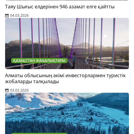
Таяу Шығыс елдерінен 946 азамат елге қайтты
04.03.2026
ҚАЗАҚСТАН ЖАҢАЛЫҚТАРЫ
Алматы облысының әкімі инвесторлармен туристік
жобаларды талқылады
03.02.2026