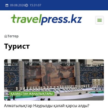
09.08.2026
15:31:07
Тегтер
Турист
ҚАЗАҚСТАН ЖАҢАЛЫҚТАРЫ
Алматылықтар Наурызды қалай қарсы алды?