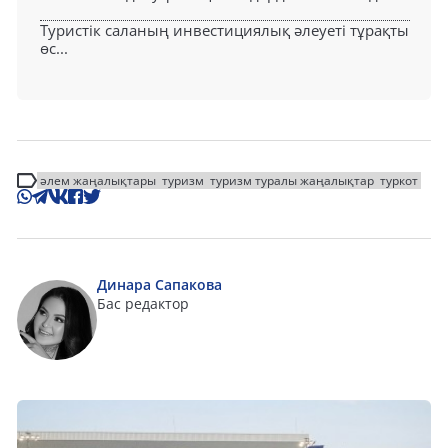
Туристік саланың инвестициялық әлеуеті тұрақты
өс...
әлем жаңалықтары
туризм
туризм туралы жаңалықтар
туркот
Динара Сапакова
Бас редактор