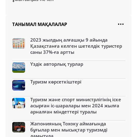
ТАНЫМАЛ МАҚАЛАЛАР
2023 жылдың алғашқы 9 айында
Қазақстанға келген шетелдік туристер
саны 37%-ға артты
Үздік авторлық турлар
Туризм көрсеткіштері
Туризм және спорт министрлігінің іске
асырған іс-шаралары мен 2024 жылға
арналған міндеттері туралы
Жапонияның Тохоку аймағында
бұғылар мен мысықтар туризмді
дамытуда