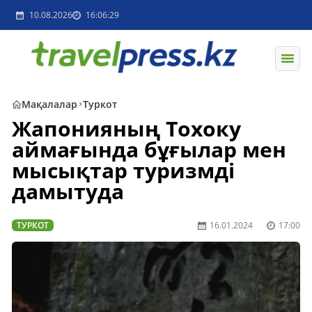
10.08.2026
16:06:29
Мақалалар
Туркот
Жапонияның Тохоку
аймағында бұғылар мен
мысықтар туризмді
дамытуда
ТУРКОТ
16.01.2024
17:00