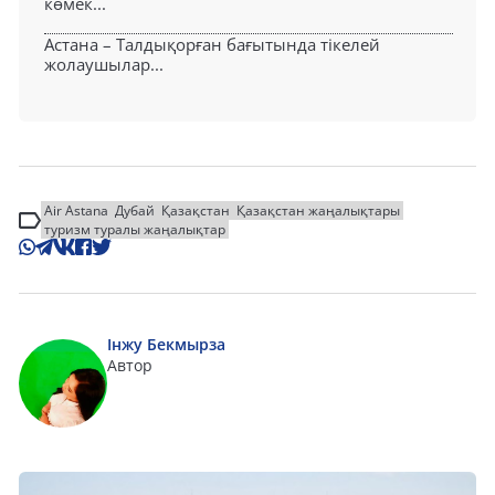
көмек...
Астана – Талдықорған бағытында тікелей
жолаушылар...
Air Astana
Дубай
Қазақстан
Қазақстан жаңалықтары
туризм туралы жаңалықтар
Інжу Бекмырза
Автор