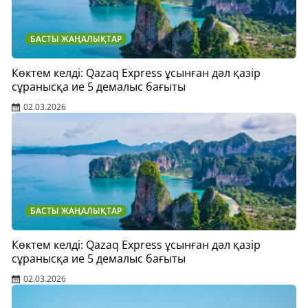
БАСТЫ ЖАҢАЛЫҚТАР
Көктем келді: Qazaq Express ұсынған дәл қазір
сұранысқа ие 5 демалыс бағыты
02.03.2026
БАСТЫ ЖАҢАЛЫҚТАР
Көктем келді: Qazaq Express ұсынған дәл қазір
сұранысқа ие 5 демалыс бағыты
02.03.2026