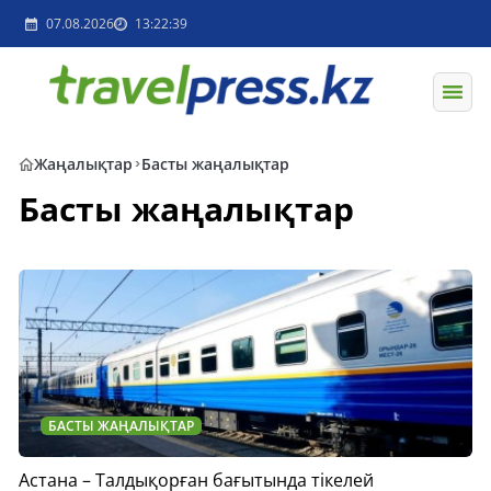
07.08.2026
13:22:39
Жаңалықтар
Басты жаңалықтар
Басты жаңалықтар
БАСТЫ ЖАҢАЛЫҚТАР
Астана – Талдықорған бағытында тікелей