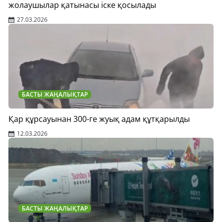
жолаушылар қатынасы іске қосылады
27.03.2026
БАСТЫ ЖАҢАЛЫҚТАР
Қар құрсауынан 300-ге жуық адам құтқарылды
12.03.2026
БАСТЫ ЖАҢАЛЫҚТАР