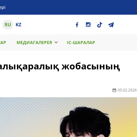
ері
RU
KZ
ТАР
МЕДИАГАЛЕРЕЯ
ІС-ШАРАЛАР
алықаралық жобасының
05.02.2026