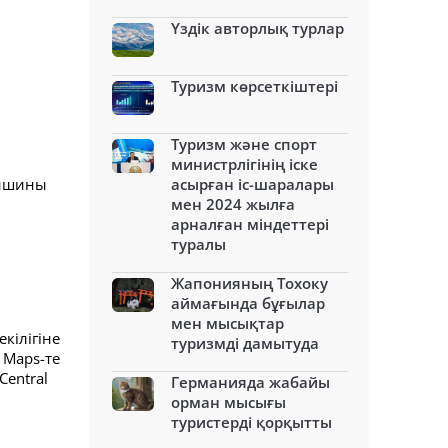
Үздік авторлық турлар
Туризм көрсеткіштері
Туризм және спорт
министрлігінің іске
ейшины
асырған іс-шаралары
мен 2024 жылға
арналған міндеттері
туралы
Жапонияның Тохоку
аймағында бұғылар
мен мысықтар
кілігіне
туризмді дамытуда
 Maps-те
Central
Германияда жабайы
орман мысығы
туристерді қорқытты