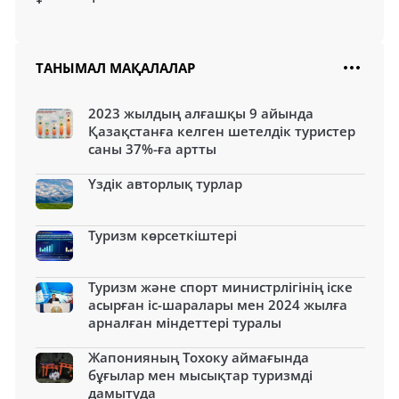
ТАНЫМАЛ МАҚАЛАЛАР
2023 жылдың алғашқы 9 айында
Қазақстанға келген шетелдік туристер
саны 37%-ға артты
Үздік авторлық турлар
Туризм көрсеткіштері
Туризм және спорт министрлігінің іске
асырған іс-шаралары мен 2024 жылға
арналған міндеттері туралы
Жапонияның Тохоку аймағында
бұғылар мен мысықтар туризмді
дамытуда