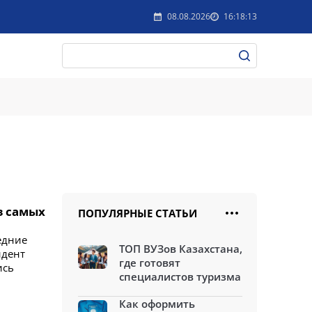
08.08.2026
16:18:13
з самых
ПОПУЛЯРНЫЕ СТАТЬИ
ледние
ТОП ВУЗов Казахстана,
идент
где готовят
ись
специалистов туризма
Как оформить