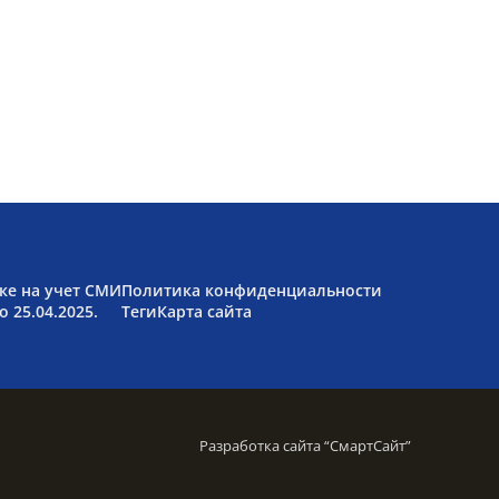
ке на учет СМИ
Политика конфиденциальности
 25.04.2025.
Теги
Карта сайта
Разработка сайта “
СмартСайт
”