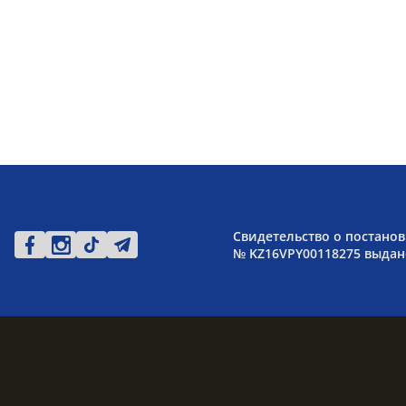
Свидетельство о постанов
№ KZ16VPY00118275 выдано