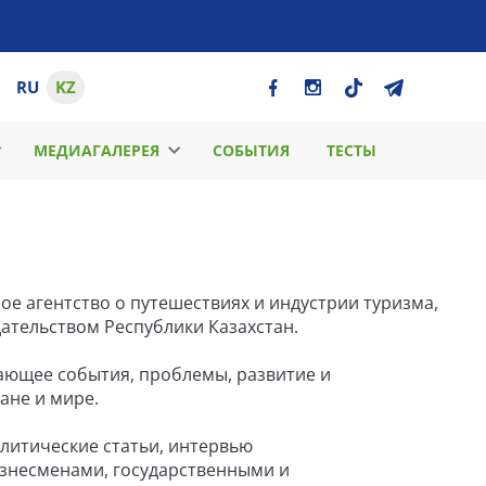
RU
KZ
МЕДИАГАЛЕРЕЯ
СОБЫТИЯ
ТЕСТЫ
ое агентство о путешествиях и индустрии туризма,
дательством Республики Казахстан.
щающее события, проблемы, развитие и
тане и мире.
налитические статьи, интервью
изнесменами, государственными и