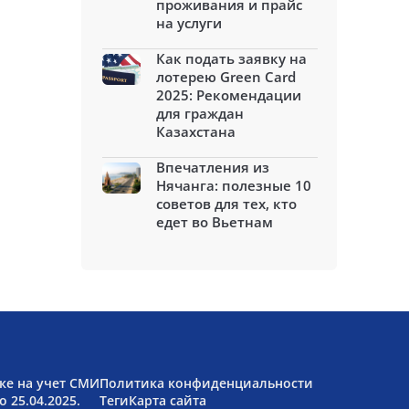
проживания и прайс
на услуги
Как подать заявку на
лотерею Green Card
2025: Рекомендации
для граждан
Казахстана
Впечатления из
Нячанга: полезные 10
советов для тех, кто
едет во Вьетнам
ке на учет СМИ
Политика конфиденциальности
 25.04.2025.
Теги
Карта сайта