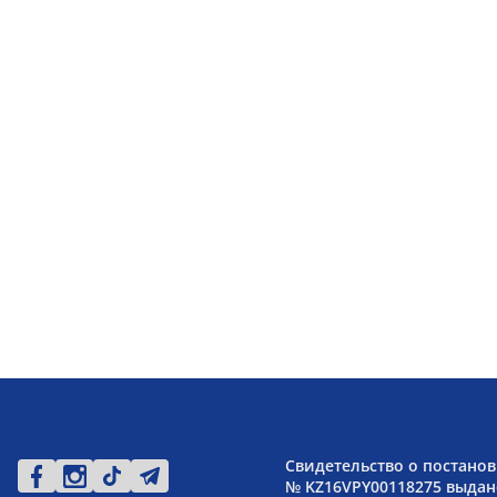
Свидетельство о постанов
№ KZ16VPY00118275 выдано