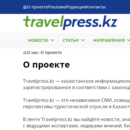
О проекте
Реклама
Редакция
Контакты
НОВОСТИ
СТАТЬИ
НАПРАВЛЕНИЯ
О нас
О проекте
О проекте
Travelpress.kz — казахстанское информационн
зарегистрированное в соответствии с законо
Travelpress.kz — это независимое СМИ, осве
перспективы туристической отрасли в Казахс
В ленте Travelpress.kz вы найдёте новости, а
с ведущими экспертами, лидерами мнений, б