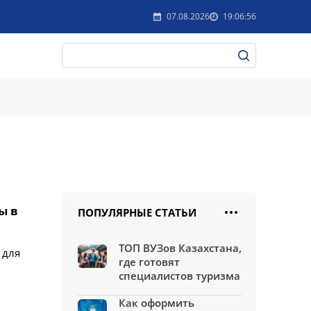
07.08.2026
19:06:56
ы в
ПОПУЛЯРНЫЕ СТАТЬИ
ТОП ВУЗов Казахстана,
 для
где готовят
специалистов туризма
Как оформить