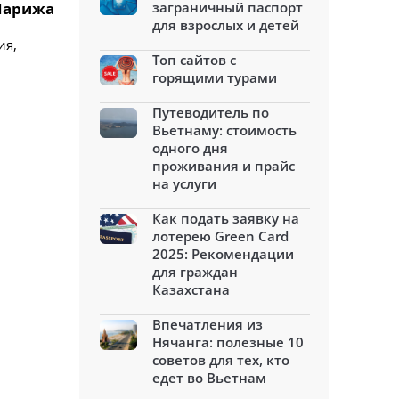
 Парижа
заграничный паспорт
для взрослых и детей
ия,
Топ сайтов с
горящими турами
Путеводитель по
Вьетнаму: стоимость
одного дня
проживания и прайс
на услуги
Как подать заявку на
лотерею Green Card
2025: Рекомендации
для граждан
Казахстана
Впечатления из
Нячанга: полезные 10
советов для тех, кто
едет во Вьетнам