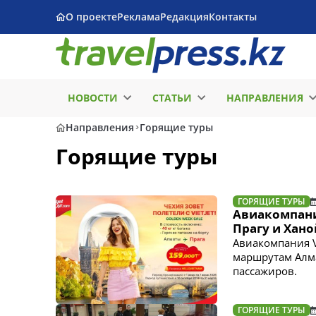
О проекте
Реклама
Редакция
Контакты
НОВОСТИ
СТАТЬИ
НАПРАВЛЕНИЯ
Направления
Горящие туры
Горящие туры
ГОРЯЩИЕ ТУРЫ
Авиакомпани
Прагу и Хано
Авиакомпания V
маршрутам Алма
пассажиров.
ГОРЯЩИЕ ТУРЫ