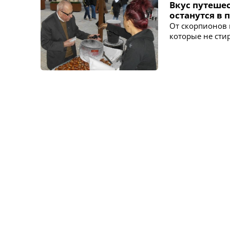
Вкус путеше
останутся в
От скорпионов 
которые не сти