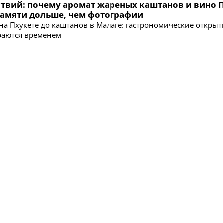
ствий: почему аромат жареных каштанов и вино
 памяти дольше, чем фотографии
на Пхукете до каштанов в Малаге: гастрономические открыт
раются временем