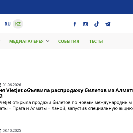
RU
KZ
МЕДИАГАЛЕРЕЯ
СОБЫТИЯ
ТЕСТЫ
01.06.2026
я Vietjet объявила распродажу билетов из Алмат
й
ietjet открыла продажи билетов по новым международным
ты – Прага и Алматы – Ханой, запустив специальную акцию
08.10.2025