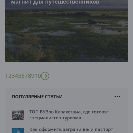
магнит для путешественников
1
2
3
4
5
6
7
8
9
10
ПОПУЛЯРНЫЕ СТАТЬИ
ТОП ВУЗов Казахстана, где готовят
специалистов туризма
Как оформить заграничный паспорт