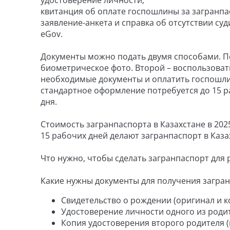
удостоверение личности,
квитанция об оплате госпошлины за загранпа
заявление-анкета и справка об отсутствии су
eGov.
Документы можно подать двумя способами. Пе
биометрическое фото. Второй – воспользоват
необходимые документы и оплатить госпошлин
стандартное оформление потребуется до 15 ра
дня.
Стоимость загранпаспорта в Казахстане в 2025
15 рабочих дней делают загранпаспорт в Каза
Что нужно, чтобы сделать загранпаспорт для 
Какие нужны документы для получения загранп
Свидетельство о рождении (оригинал и к
Удостоверение личности одного из родит
Копия удостоверения второго родителя (