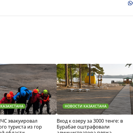
 КАЗАХСТАНА
НОВОСТИ КАЗАХСТАНА
МЧС эвакуировал
Вход к озеру за 3000 тенге: в
го туриста из гор
Бурабае оштрафовали
ой области
администратора пляжа