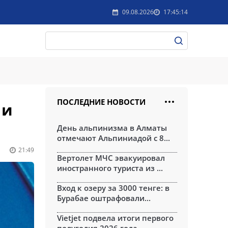
09.08.2026
17:45:14
ПОСЛЕДНИЕ НОВОСТИ
 и
День альпинизма в Алматы
отмечают Альпиниадой с 8...
21:49
Вертолет МЧС эвакуировал
иностранного туриста из ...
Вход к озеру за 3000 тенге: в
Бурабае оштрафовали...
Vietjet подвела итоги первого