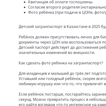
Квитанция об оплате госпошлины
Согласие второго родителя (нотариально 
Фото ребёнка (при подаче в ЦОНе, фотогр
Детский загранпаспорт в Казахстане в 2025 бу
Ребёнок должен присутствовать лично для би
документы через ЦОН или воспользоваться по
Детский паспорт действует до достижения реб
значительных изменений во внешности.
Как сделать фото ребенка на загранпаспорт?
Для младенцев и малышей до трёх лет подгото
Уставший или голодный ребёнок, скорее всего
любимую игрушку или что-то, что привлечёт 
Если ребёнок постарше, постарайтесь заранее
секунд. Можно превратить процесс в небольш
его найти взглядом что-то интересное на кам