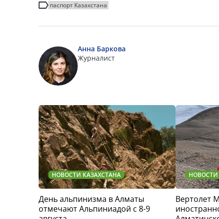
паспорт Казахстана
Анна Баркова
Журналист
НОВОСТИ КАЗАХСТАНА
НОВОСТИ
День альпинизма в Алматы
Вертолет 
отмечают Альпиниадой с 8-9
иностранно
августа
Алматинск