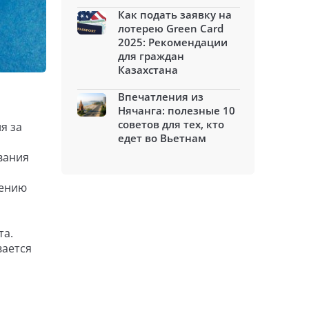
Как подать заявку на
лотерею Green Card
2025: Рекомендации
для граждан
Казахстана
Впечатления из
Нячанга: полезные 10
советов для тех, кто
я за
едет во Вьетнам
вания
чению
та.
вается