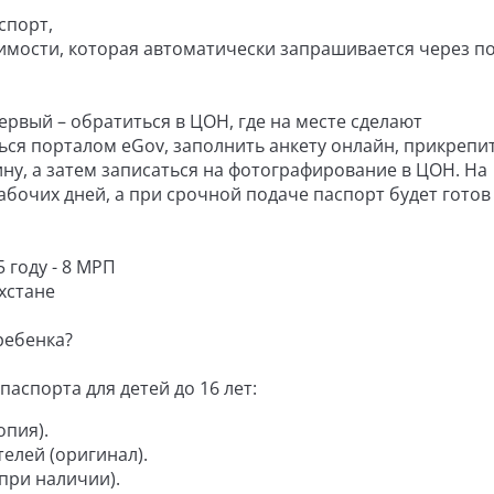
спорт,
димости, которая автоматически запрашивается через п
рвый – обратиться в ЦОН, где на месте сделают
ься порталом eGov, заполнить анкету онлайн, прикрепи
у, а затем записаться на фотографирование в ЦОН. На
бочих дней, а при срочной подаче паспорт будет готов 
 году - 8 МРП
хстане
ребенка?
аспорта для детей до 16 лет:
опия).
елей (оригинал).
при наличии).