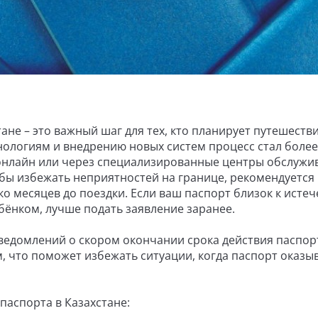
не – это важный шаг для тех, кто планирует путешестви
ологиям и внедрению новых систем процесс стал более
онлайн или через специализированные центры обслужи
бы избежать неприятностей на границе, рекомендуется
ко месяцев до поездки. Если ваш паспорт близок к исте
бёнком, лучше подать заявление заранее.
уведомлений о скором окончании срока действия паспор
, что поможет избежать ситуации, когда паспорт оказы
паспорта в Казахстане: