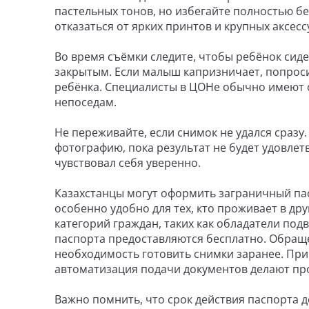
пастельных тонов, но избегайте полностью бе
отказаться от ярких принтов и крупных аксес
Во время съёмки следите, чтобы ребёнок сиде
закрытым. Если малыш капризничает, попрос
ребёнка. Специалисты в ЦОНе обычно имеют о
непоседам.
Не переживайте, если снимок не удался сразу
фотографию, пока результат не будет удовлет
чувствовал себя уверенно.
Казахстанцы могут оформить заграничный пас
особенно удобно для тех, кто проживает в др
категорий граждан, таких как обладатели подв
паспорта предоставляются бесплатно. Обращ
необходимость готовить снимки заранее. При
автоматизация подачи документов делают пр
Важно помнить, что срок действия паспорта 