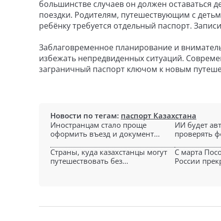
большинстве случаев он должен оставаться 
поездки. Родителям, путешествующим с детьми
ребёнку требуется отдельный паспорт. Записи
Заблаговременное планирование и вниматель
избежать непредвиденных ситуаций. Совреме
заграничный паспорт ключом к новым путеш
Новости по тегам:
паспорт Казахстана
Иностранцам стало проще
ИИ будет ав
оформить въезд и документ...
проверять ф
Страны, куда казахстанцы могут
С марта Пос
путешествовать без...
России прекр