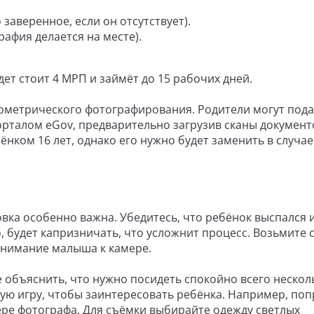
заверенное, если он отсутствует).
афия делается на месте).
дет стоит 4 МРП и займёт до 15 рабочих дней.
ометрического фотографирования. Родители могут пода
рталом eGov, предварительно загрузив сканы документ
ёнком 16 лет, однако его нужно будет заменить в случае
вка особенно важна. Убедитесь, что ребёнок выспался и
, будет капризничать, что усложнит процесс. Возьмите 
внимание малыша к камере.
 объяснить, что нужно посидеть спокойно всего нескол
ую игру, чтобы заинтересовать ребёнка. Например, поп
ере фотографа. Для съёмки выбирайте одежду светлых