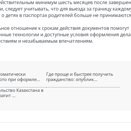
действительным минимум шесть месяцев после заверше
, следует учитывать, что для выезда за границу каждом
 о детях в паспортах родителей больше не принимаются
ное отношение к срокам действия документов помогут
нные технологии и доступные условия оформления дел
ествиям и незабываемым впечатлениям.
томатически
Где проще и быстрее получить
ото при оформле...
гражданство: опублик...
ольство Казахстана в
атит ...