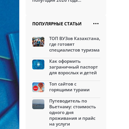
полугодия 2026 года...
ПОПУЛЯРНЫЕ СТАТЬИ
ТОП ВУЗов Казахстана,
где готовят
специалистов туризма
Как оформить
заграничный паспорт
для взрослых и детей
Топ сайтов с
горящими турами
Путеводитель по
Вьетнаму: стоимость
одного дня
проживания и прайс
на услуги