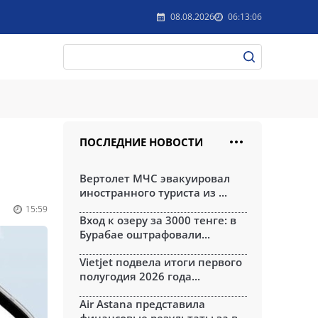
08.08.2026
06:13:06
ПОСЛЕДНИЕ НОВОСТИ
Вертолет МЧС эвакуировал
иностранного туриста из ...
15:59
Вход к озеру за 3000 тенге: в
Бурабае оштрафовали...
Vietjet подвела итоги первого
полугодия 2026 года...
Air Astana представила