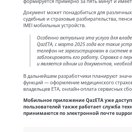
формируется примерно за пять минут и имее
Документ может понадобиться для различных 
судебные и страховые разбирательства, пенс
IMEI мобильных устройств.
Особенно актуальна эта услуга для влад
QazETA, с марта 2025 года все такие ус
телефон не зарегистрирован в системе в
заблокировать его работу. Справка о п
и является одним из документов, необхо
В дальнейшем разработчики планируют знач
функций — оформление медицинского страхов
владельцев ETA, онлайн-оплата сервисных сб
Мобильное приложение QazETA уже доступно
пользователей также работает служба те
принимаются по электронной почте suppor