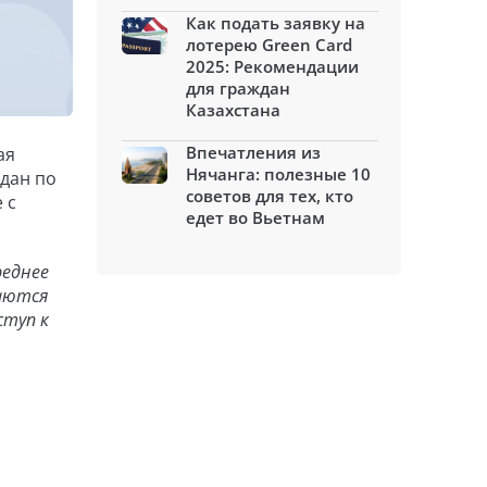
Как подать заявку на
лотерею Green Card
2025: Рекомендации
для граждан
Казахстана
Впечатления из
ая
Нячанга: полезные 10
дан по
советов для тех, кто
 с
едет во Вьетнам
реднее
аются
ступ к