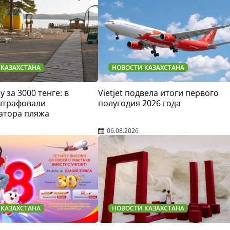
 КАЗАХСТАНА
НОВОСТИ КАЗАХСТАНА
у за 3000 тенге: в
Vietjet подвела итоги первого
штрафовали
полугодия 2026 года
атора пляжа
06.08.2026
 КАЗАХСТАНА
НОВОСТИ КАЗАХСТАНА