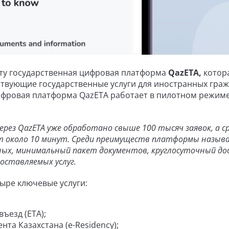
оту государственная цифровая платформа
QazETA,
котор
твующие государственные услуги для иностранных граж
ифровая платформа QazETA работает в пилотном режиме
через QazETA уже обработано свыше 100 тысяч заявок, а с
т около 10 минут. Среди преимуществ платформы назыв
ых, минимальный пакет документов, круглосуточный до
оставляемых услуг.
ыре ключевые услуги:
ъезд (ETA);
та Казахстана (e-Residency);