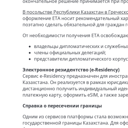
окончательное решение принимается при пр
В посольстве Республики Казахстан в Греческ
оформление ETA носит рекомендательный хар
поэтапно сделать обязательной для граждан 
От необходимости получения ETA освобождаю
владельцы дипломатических и служебных
члены официальных делегаций;
представители дипломатического корпуса
Электронное резидентство (e-Residency)
Сервис e-Residency предназначен для иностра
Казахстана. Он реализуется в рамках юрисди
дистанционно получить индивидуальный иден
платежную карту, оформить eSIM, а также зар
Справка о пересечении границы
Одним из сервисов платформы стала возможн
государственной границы Казахстана. Для офо