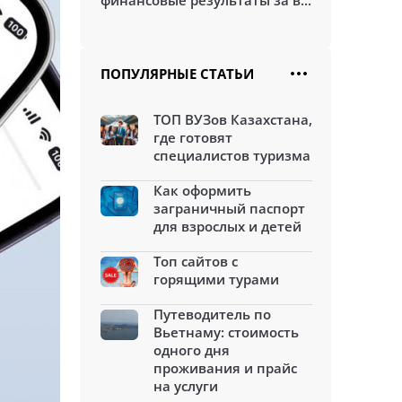
финансовые результаты за в...
ПОПУЛЯРНЫЕ СТАТЬИ
ТОП ВУЗов Казахстана,
где готовят
специалистов туризма
Как оформить
заграничный паспорт
для взрослых и детей
Топ сайтов с
горящими турами
Путеводитель по
Вьетнаму: стоимость
одного дня
проживания и прайс
на услуги