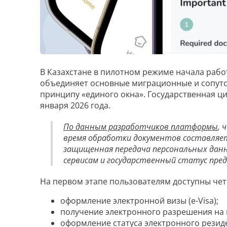
В Казахстане в пилотном режиме начала раб
объединяет основные миграционные и сопутс
принципу «единого окна». Государственная ц
января 2026 года.
По данным разработчиков платформы
, 
время обработки документов составляе
защищенная передача персональных данн
сервисам и государственный статус пред
На первом этапе пользователям доступны чет
оформление электронной визы (e-Visa);
получение электронного разрешения на в
оформление статуса электронного резиден