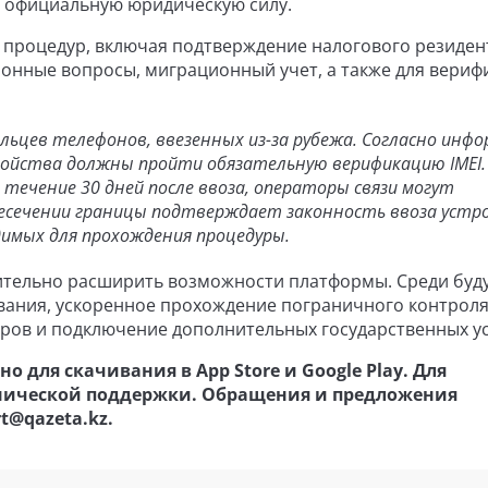
т официальную юридическую силу.
процедур, включая подтверждение налогового резиден
ионные вопросы, миграционный учет, а также для вериф
ельцев телефонов, ввезенных из-за рубежа. Согласно инф
тройства должны пройти обязательную верификацию IMEI.
 течение 30 дней после ввоза, операторы связи могут
ересечении границы подтверждает законность ввоза устр
димых для прохождения процедуры.
ительно расширить возможности платформы. Среди буд
ания, ускоренное прохождение пограничного контроля
оров и подключение дополнительных государственных ус
 для скачивания в App Store и Google Play. Для
хнической поддержки. Обращения и предложения
t@qazeta.kz.