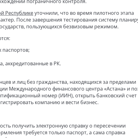
охождении пограничного контроля.
ой Республике
уточнили, что во время пилотного этапа
актер. После завершения тестирования систему планир
государств, пользующихся безвизовым режимом.
тся:
 паспортов;
, аккредитованные в РК.
нцев и лиц без гражданства, находящихся за пределами
кции Международного финансового центра «Астана» и по
тификационный номер (ИИН), открыть банковский счет
егистрировать компанию и вести бизнес.
ость получить электронную справку о пересечении
рмления требуется только паспорт, а сама справка