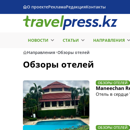
О проекте
Реклама
Редакция
Контакты
НОВОСТИ
СТАТЬИ
НАПРАВЛЕНИЯ
Направления
Обзоры отелей
Обзоры отелей
ОБЗОРЫ ОТЕЛЕЙ
Maneechan Re
Отель в сердце
ОБЗОРЫ ОТЕЛЕЙ