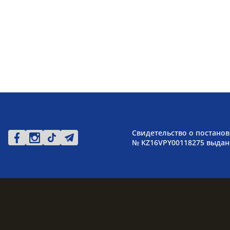
Свидетельство о постанов
№ KZ16VPY00118275 выдано