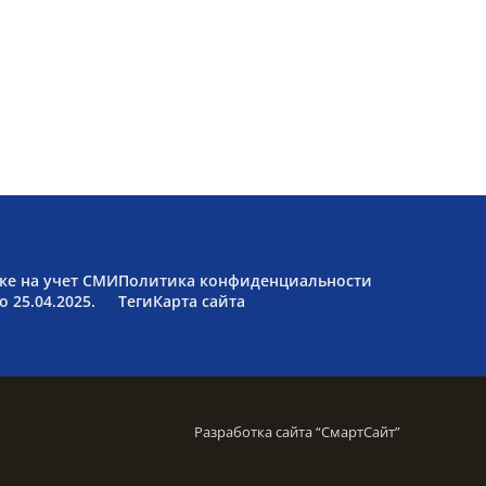
ке на учет СМИ
Политика конфиденциальности
 25.04.2025.
Теги
Карта сайта
Разработка сайта “
СмартСайт
”