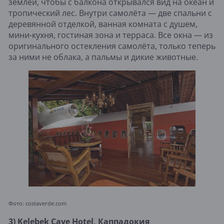
землёй, чтобы с балкона открывался вид на океан и
тропический лес. Внутри самолёта — две спальни с
деревянной отделкой, ванная комната с душем,
мини-кухня, гостиная зона и терраса. Все окна — из
оригинального остекления самолёта, только теперь
за ними не облака, а пальмы и дикие животные.
Фото: costaverde.com
3) Kelebek Cave Hotel, Каппадокия