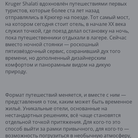
Kruger Shalati вдохновлён путешествиями первых
туристов, которые более ста лет назад
отправлялись в Крюгер на поезде. Тот самый мост,
на котором сегодня стоит отель, в начале XX века
служил точкой, где поезд делал остановку на ночь,
пока путешественники отдыхали в лагере. Сейчас
вместо ночной стоянки — роскошный
пятизвёздочный сервис, сохранивший дух того
времени, но дополненный дизайнерским
комфортом и панорамным видом на дикую
природу.
Формат путешествий меняется, и вместе с ним —
представления о том, каким может быть временное
жильё. Уникальные отели, основанные на
нестандартных решениях, всё чаще становятся
отдельной точкой притяжения. Для кого-то это
способ выйти за рамки привычного, для кого-то —
возможность погрузиться в необычную атмосферу,