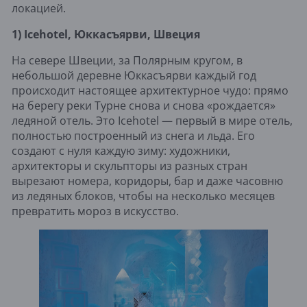
локацией.
1) Icehotel, Юккасъярви, Швеция
На севере Швеции, за Полярным кругом, в
небольшой деревне Юккасъярви каждый год
происходит настоящее архитектурное чудо: прямо
на берегу реки Турне снова и снова «рождается»
ледяной отель. Это Icehotel — первый в мире отель,
полностью построенный из снега и льда. Его
создают с нуля каждую зиму: художники,
архитекторы и скульпторы из разных стран
вырезают номера, коридоры, бар и даже часовню
из ледяных блоков, чтобы на несколько месяцев
превратить мороз в искусство.