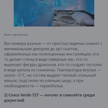
Фото: icehotel.com
Все номера разные — от простых ледяных комнат с
минимальным декором до арт-сьютов,
оформленных как полноценные инсталляции: кто-
то делает стены в виде северных лис, кто-то
вырезает фигуры драконов, кто-то создаёт потолки
в виде купола из снежинок. Температура внутри —
около –5 °C, но гостям выдают тёплый спальный
мешок, подстилки из оленьих шкур, а при
необходимости — термобельё.
2) Costa Verde 727 — ночлег в самолёте среди
джунглей