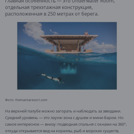
Главная особенность — это Underwater Room,
отдельная трехэтажная конструкция,
расположенная в 250 метрах от берега.
Фото: themantaresort.com
На верхней палубе можно загорать и наблюдать за звездами.
Средний уровень — это лаунж-зона с душем и мини-баром. Но
самое интересное — внизу: подводная спальня с окнами на 360°,
откуда открывается вид на кораллы, рыб и морских существ,