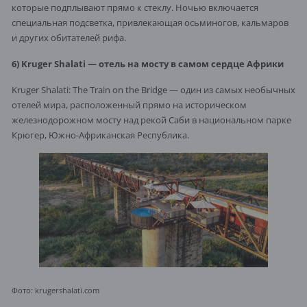
которые подплывают прямо к стеклу. Ночью включается
специальная подсветка, привлекающая осьминогов, кальмаров
и других обитателей рифа.
6) Kruger Shalati — отель на мосту в самом сердце Африки
Kruger Shalati: The Train on the Bridge — один из самых необычных
отелей мира, расположенный прямо на историческом
железнодорожном мосту над рекой Саби в национальном парке
Крюгер, Южно-Африканская Республика.
Фото: krugershalati.com