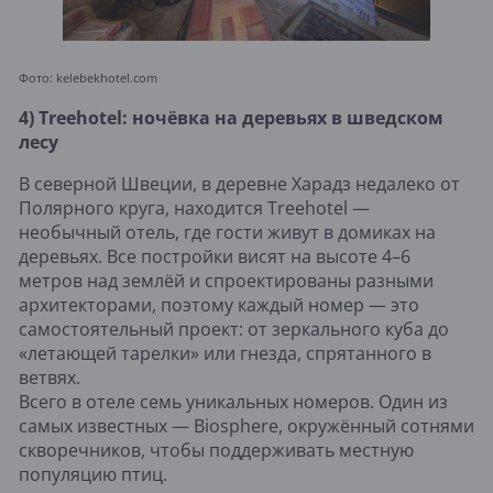
Фото: kelebekhotel.com
4) Treehotel: ночёвка на деревьях в шведском
лесу
В северной Швеции, в деревне Харадз недалеко от
Полярного круга, находится Treehotel —
необычный отель, где гости живут в домиках на
деревьях. Все постройки висят на высоте 4–6
метров над землёй и спроектированы разными
архитекторами, поэтому каждый номер — это
самостоятельный проект: от зеркального куба до
«летающей тарелки» или гнезда, спрятанного в
ветвях.
Всего в отеле семь уникальных номеров. Один из
самых известных — Biosphere, окружённый сотнями
скворечников, чтобы поддерживать местную
популяцию птиц.