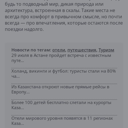
будь то подводный мир, дикая природа или
архитектура, встроенная в скалы. Такие места не
всегда про комфорт в привычном смысле, но почти
всегда — про впечатления, которые остаются после
поездки надолго.
Новости по тегам:
отели
,
путешествия
,
Туризм
29 июля в Астане пройдет встреча с известным
путе...
Холанд, викинги и футбол: туристы стали на 80%
ча...
Из Казахстана откроют новые прямые рейсы в
Европу...
Более 100 детей бесплатно слетали на курорты
Каза...
Отели мирового уровня появятся в 11 регионах
Каза...