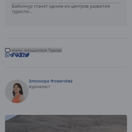
Байконур станет одним из центров развития
туристи...
отели
путешествия
Туризм
Элеонора Фомичёва
журналист