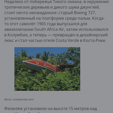
Недалеко от побережья Тихого океана, в окружении
тропических деревьев и дикого шума джунглей,
стоит нечто неожиданное: старый Boeing 727,
установленный на платформе среди пальм. Когда-
то этот самолёт 1965 года выпускался для
авиакомпании South Africa Air, затем использовался
в Колумбии, а теперь — превращён в дизайнерский
люкс и стал частью отеля Costa Verde в Коста-Рике.
Фото: costaverde.com
Фюзеляж установили на высоте 15 метров над