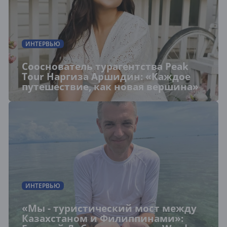
ИНТЕРВЬЮ
Сооснователь турагентства Peak
Tour Наргиза Аршидин: «Каждое
путешествие, как новая вершина»
ИНТЕРВЬЮ
«Мы - туристический мост между
Казахстаном и Филиппинами»: