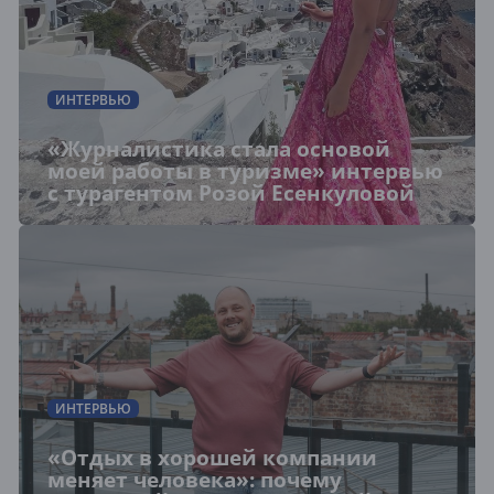
ИНТЕРВЬЮ
«Журналистика стала основой
моей работы в туризме» интервью
с турагентом Розой Есенкуловой
ИНТЕРВЬЮ
«Отдых в хорошей компании
меняет человека»: почему