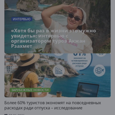
ИНТЕРВЬЮ
«Хотя бы раз в жизни это нужно
увидеть»: интервью с
организатором туров Акжан
Рзахмет
ЗАРУБЕЖНЫЕ НОВОСТИ
Более 60% туристов экономят на повседневных
расходах ради отпуска – исследование