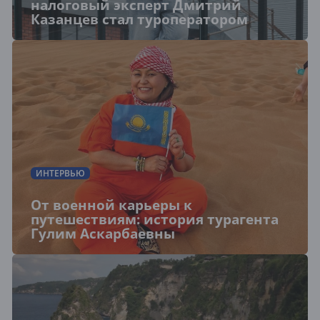
налоговый эксперт Дмитрий
Казанцев стал туроператором
ИНТЕРВЬЮ
От военной карьеры к
путешествиям: история турагента
Гулим Аскарбаевны