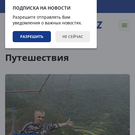
07.08.2026
00:51:15
ПОДПИСКА НА НОВОСТИ
Разрешите отправлять Вам
уведомления о важных новостях.
РАЗРЕШИТЬ
НЕ СЕЙЧАС
Теги
Путешествия