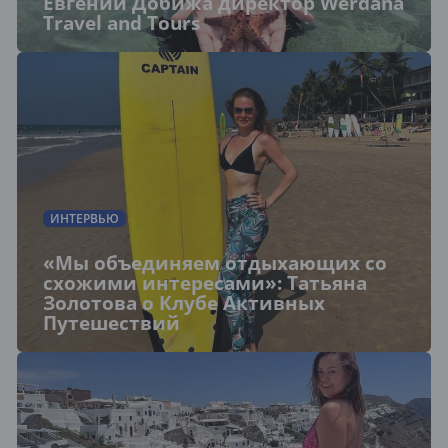
Евгений Добижа директор Werdana
Travel and Tours
ИНТЕРВЬЮ
«Мы объединяем отдыхающих со
схожими интересами»: Татьяна
Золотова о Клубе Активных
Путешествий