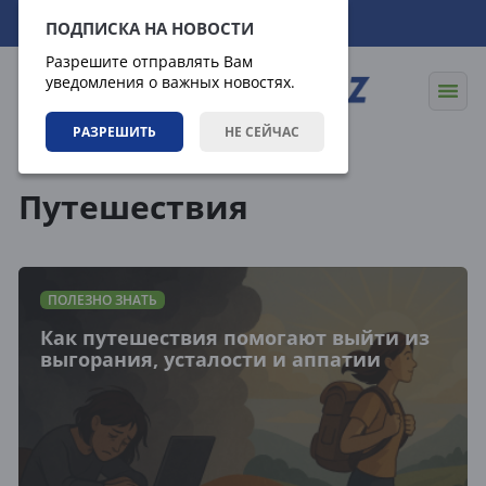
06.08.2026
22:42:22
ПОДПИСКА НА НОВОСТИ
Разрешите отправлять Вам
уведомления о важных новостях.
РАЗРЕШИТЬ
НЕ СЕЙЧАС
Теги
Путешествия
ПОЛЕЗНО ЗНАТЬ
Как путешествия помогают выйти из
выгорания, усталости и аппатии