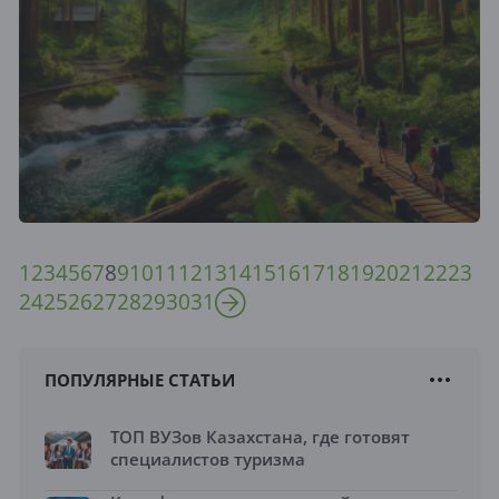
1
2
3
4
5
6
7
8
9
10
11
12
13
14
15
16
17
18
19
20
21
22
23
24
25
26
27
28
29
30
31
ПОПУЛЯРНЫЕ СТАТЬИ
ТОП ВУЗов Казахстана, где готовят
специалистов туризма