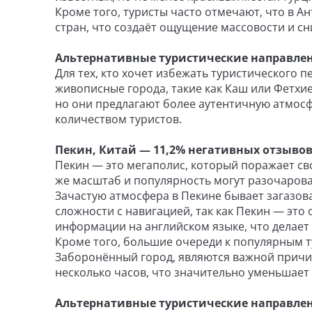
Кроме того, туристы часто отмечают, что в 
стран, что создаёт ощущение массовости и сн
Альтернативные туристические направлен
Для тех, кто хочет избежать туристического 
живописные города, такие как Каш или Фетхие
но они предлагают более аутентичную атмо
количеством туристов.
Пекин, Китай — 11,2% негативных отзыво
Пекин — это мегаполис, который поражает св
же масштаб и популярность могут разочарова
Зачастую атмосфера в Пекине бывает загазов
сложности с навигацией, так как Пекин — эт
информации на английском языке, что делае
Кроме того, большие очереди к популярным т
Заборонённый город, являются важной причин
несколько часов, что значительно уменьшает
Альтернативные туристические направлен