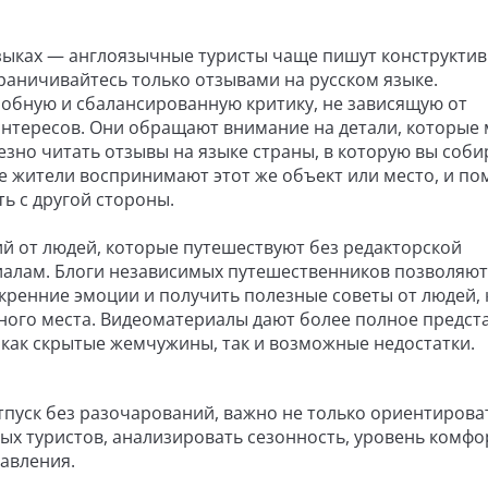
языках — англоязычные туристы чаще пишут конструкти
граничивайтесь только отзывами на русском языке.
обную и сбалансированную критику, не зависящую от
нтересов. Они обращают внимание на детали, которые 
езно читать отзывы на языке страны, в которую вы соби
ые жители воспринимают этот же объект или место, и п
ь с другой стороны.
й от людей, которые путешествуют без редакторской
алам. Блоги независимых путешественников позволяют
кренние эмоции и получить полезные советы от людей,
ного места. Видеоматериалы дают более полное предст
 как скрытые жемчужины, так и возможные недостатки.
тпуск без разочарований, важно не только ориентирова
ных туристов, анализировать сезонность, уровень комфо
авления.