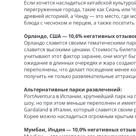
Если хочется насладиться китайской культуро
перегруженные города, такие как Сиань или 
древней историей, а Чэнду — это место, где 
блюда с чесноком и перцем, а также посетить
Орландо, США — 10,6% негативных отзыво
Орландо славится своими тематическими паркам
славится высокими ценами. Стоимость билето
учитывают этот фактор заранее, они могут бы
ожидание в длинных очередях и жара создают 
переполнены, что делает посещение менее ко
получить не только развлекательные аттракц
Альтернативные парки развлечений:
PortAventura в Испании, крупнейший парк на
шоу, но при этом меньше переполнен и имеет
Gardaland в Италии, который славится своим 
Корее можно насладиться огромным крытым п
Мумбаи, Индия — 10,0% негативных отзыв