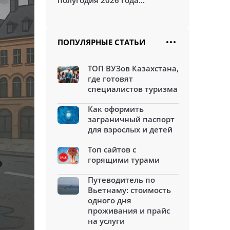
полугодия 2026 года...
ПОПУЛЯРНЫЕ СТАТЬИ
ТОП ВУЗов Казахстана,
где готовят
специалистов туризма
Как оформить
заграничный паспорт
для взрослых и детей
Топ сайтов с
горящими турами
Путеводитель по
Вьетнаму: стоимость
одного дня
проживания и прайс
на услуги