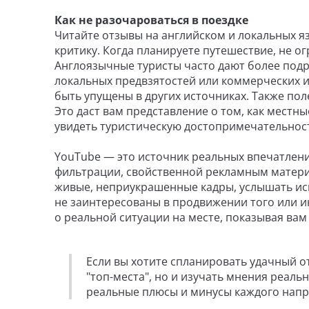
Как не разочароваться в поездке
Читайте отзывы на английском и локальных 
критику. Когда планируете путешествие, не о
Англоязычные туристы часто дают более подр
локальных предвзятостей или коммерческих и
быть упущены в других источниках. Также пол
Это даст вам представление о том, как местн
увидеть туристическую достопримечательност
YouTube — это источник реальных впечатлени
фильтрации, свойственной рекламным матери
живые, неприукрашенные кадры, услышать ис
не заинтересованы в продвижении того или и
о реальной ситуации на месте, показывая вам
Если вы хотите спланировать удачный о
"топ-места", но и изучать мнения реаль
реальные плюсы и минусы каждого напр