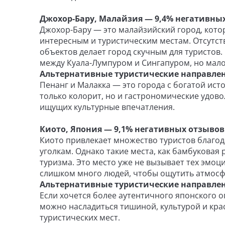
Джохор-Бару, Малайзия — 9,4% негативны
Джохор-Бару — это малайзийский город, котор
интересным и туристическим местам. Отсутст
объектов делает город скучным для туристов
между Куала-Лумпуром и Сингапуром, но мало
Альтернативные туристические направле
Пенанг и Малакка — это города с богатой ист
только колорит, но и гастрономические удово
ищущих культурные впечатления.
Киото, Япония — 9,1% негативных отзывов
Киото привлекает множество туристов благо
уголкам. Однако такие места, как бамбуковая 
туризма. Это место уже не вызывает тех эмоци
слишком много людей, чтобы ощутить атмосф
Альтернативные туристические направлен
Если хочется более аутентичного японского о
можно насладиться тишиной, культурой и кр
туристических мест.