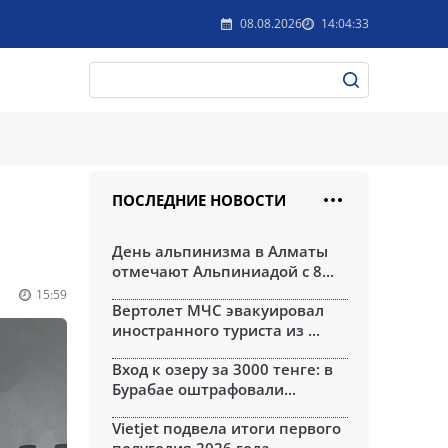
08.08.2026
14:04:33
ПОСЛЕДНИЕ НОВОСТИ
День альпинизма в Алматы
отмечают Альпиниадой с 8...
15:59
Вертолет МЧС эвакуировал
иностранного туриста из ...
Вход к озеру за 3000 тенге: в
Бурабае оштрафовали...
Vietjet подвела итоги первого