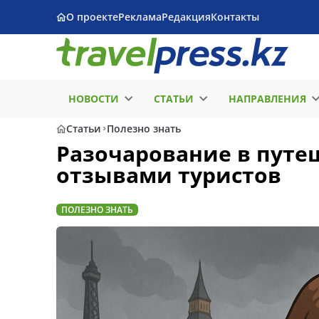
О проекте
Реклама
Редакция
Контакты
НОВОСТИ
СТАТЬИ
НАПРАВЛЕНИЯ
Статьи
Полезно знать
Разочарование в путе
отзывами туристов
ПОЛЕЗНО ЗНАТЬ