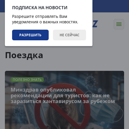
09.08.2026
07:26:05
ПОДПИСКА НА НОВОСТИ
Разрешите отправлять Вам
уведомления о важных новостях.
РАЗРЕШИТЬ
НЕ СЕЙЧАС
Теги
Поездка
ПОЛЕЗНО ЗНАТЬ
Минздрав опубликовал
рекомендации для туристов: как не
заразиться хантавирусом за рубежом