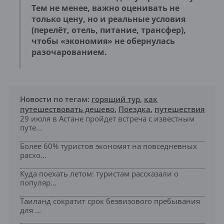
Тем не менее, важно оценивать не
только цену, но и реальные условия
(перелёт, отель, питание, трансфер),
чтобы «экономия» не обернулась
разочарованием.
Новости по тегам:
горящий тур
,
как
путешествовать дешево
,
Поездка
,
путешествия
29 июля в Астане пройдет встреча с известным
путе...
Более 60% туристов экономят на повседневных
расхо...
Куда поехать летом: туристам рассказали о
популяр...
Таиланд сократит срок безвизового пребывания
для ...