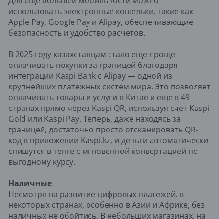
Для еще большей мобильности можно
использовать электронные кошельки, такие как
Apple Pay, Google Pay и Alipay, обеспечивающие
безопасность и удобство расчетов.
В 2025 году казахстанцам стало еще проще
оплачивать покупки за границей благодаря
интеграции Kaspi Bank с Alipay — одной из
крупнейших платежных систем мира. Это позволяет
оплачивать товары и услуги в Китае и еще в 49
странах прямо через Kaspi QR, используя счет Kaspi
Gold или Kaspi Pay. Теперь, даже находясь за
границей, достаточно просто отсканировать QR-
код в приложении Kaspi.kz, и деньги автоматически
спишутся в тенге с мгновенной конвертацией по
выгодному курсу.
Наличные
Несмотря на развитие цифровых платежей, в
некоторых странах, особенно в Азии и Африке, без
наличных не обойтись. В небольших магазинах, на