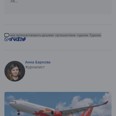
ле...
как путешествовать дешево
путешествия
туризм
Туризм
Анна Баркова
Журналист