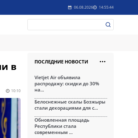
06.08.2026
14:55:44
ПОСЛЕДНИЕ НОВОСТИ
ли в
Vietjet Air объявила
распродажу: скидки до 30%
на...
10:10
Белоснежные скалы Бозжыры
стали декорациями для с...
Обновленная площадь
Республики стала
современным ...