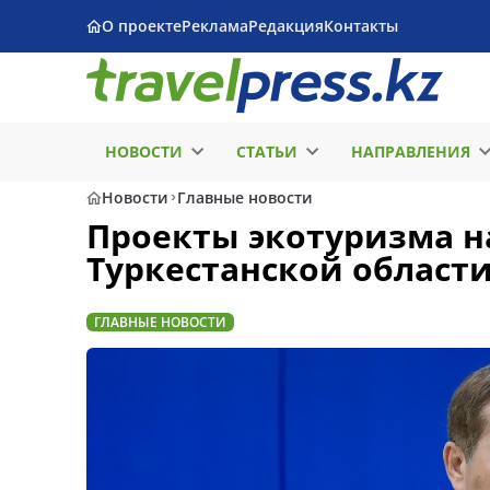
О проекте
Реклама
Редакция
Контакты
НОВОСТИ
СТАТЬИ
НАПРАВЛЕНИЯ
Новости
Главные новости
Проекты экотуризма на
Туркестанской област
ГЛАВНЫЕ НОВОСТИ