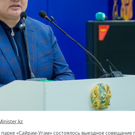
inister.kz
парке «Сайрам-Угам» состоялось выездное совещание 