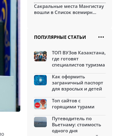
Сакральные места Мангистау
вошли в Список всемирн...
ПОПУЛЯРНЫЕ СТАТЬИ
ТОП ВУЗов Казахстана,
где готовят
специалистов туризма
Как оформить
заграничный паспорт
для взрослых и детей
Топ сайтов с
горящими турами
Путеводитель по
Вьетнаму: стоимость
одного дня
по