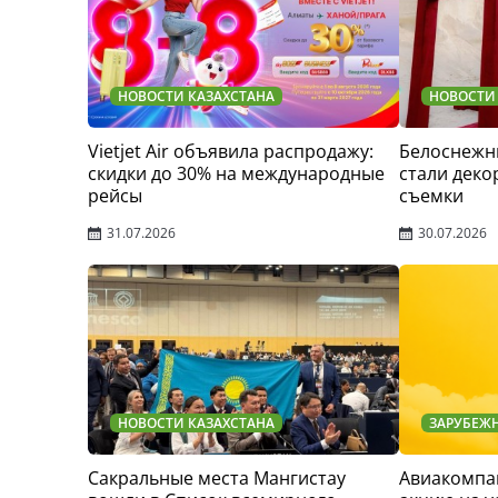
НОВОСТИ КАЗАХСТАНА
НОВОСТИ
Vietjet Air объявила распродажу:
Белоснежн
скидки до 30% на международные
стали деко
рейсы
съемки
31.07.2026
30.07.2026
НОВОСТИ КАЗАХСТАНА
ЗАРУБЕЖ
Сакральные места Мангистау
Авиакомпан