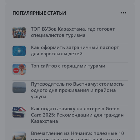
ПОПУЛЯРНЫЕ СТАТЬИ
ТОП ВУЗов Казахстана, где готовят
специалистов туризма
Как оформить заграничный паспорт
для взрослых и детей
Топ сайтов с горящими турами
Путеводитель по Вьетнаму: стоимость
одного дня проживания и прайс на
услуги
Как подать заявку на лотерею Green
Card 2025: Рекомендации для граждан
Казахстана
Впечатления из Нячанга: полезные 10
советов для тех, кто едет во Вьетнам