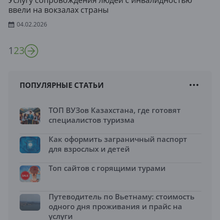
Услугу сопровождения людей с инвалидностью
ввели на вокзалах страны
04.02.2026
1
2
3
ПОПУЛЯРНЫЕ СТАТЬИ
ТОП ВУЗов Казахстана, где готовят
специалистов туризма
Как оформить заграничный паспорт
для взрослых и детей
Топ сайтов с горящими турами
Путеводитель по Вьетнаму: стоимость
одного дня проживания и прайс на
услуги