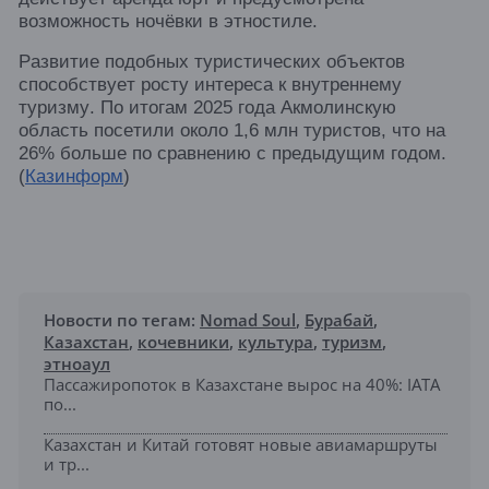
возможность ночёвки в этностиле.
Развитие подобных туристических объектов
способствует росту интереса к внутреннему
туризму. По итогам 2025 года Акмолинскую
область посетили около 1,6 млн туристов, что на
26% больше по сравнению с предыдущим годом.
(
Казинформ
⁠)
Новости по тегам:
Nomad Soul
,
Бурабай
,
Казахстан
,
кочевники
,
культура
,
туризм
,
этноаул
Пассажиропоток в Казахстане вырос на 40%: IATA
по...
Казахстан и Китай готовят новые авиамаршруты
и тр...