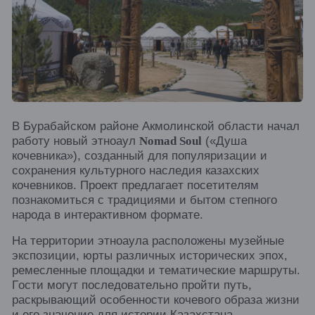
В Бурабайском районе Акмолинской области начал
работу новый этноаул
(«Душа
Nomad Soul
кочевника»), созданный для популяризации и
сохранения культурного наследия казахских
кочевников. Проект предлагает посетителям
познакомиться с традициями и бытом степного
народа в интерактивном формате.
На территории этноаула расположены музейные
экспозиции, юрты различных исторических эпох,
ремесленные площадки и тематические маршруты.
Гости могут последовательно пройти путь,
раскрывающий особенности кочевого образа жизни
и его значение для истории Казахстана.