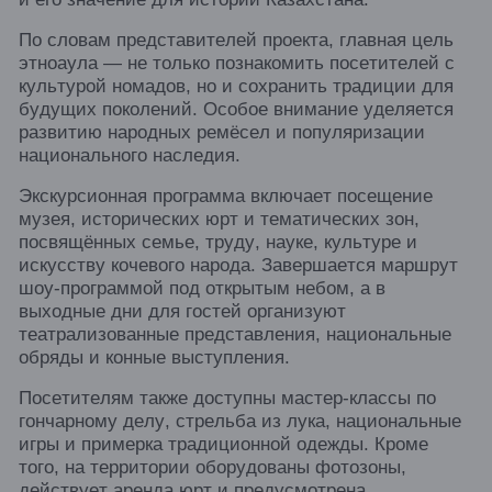
По словам представителей проекта, главная цель
этноаула — не только познакомить посетителей с
культурой номадов, но и сохранить традиции для
будущих поколений. Особое внимание уделяется
развитию народных ремёсел и популяризации
национального наследия.
Экскурсионная программа включает посещение
музея, исторических юрт и тематических зон,
посвящённых семье, труду, науке, культуре и
искусству кочевого народа. Завершается маршрут
шоу-программой под открытым небом, а в
выходные дни для гостей организуют
театрализованные представления, национальные
обряды и конные выступления.
Посетителям также доступны мастер-классы по
гончарному делу, стрельба из лука, национальные
игры и примерка традиционной одежды. Кроме
того, на территории оборудованы фотозоны,
действует аренда юрт и предусмотрена