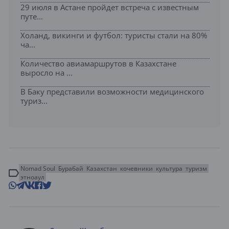
29 июля в Астане пройдет встреча с известным
путе...
Холанд, викинги и футбол: туристы стали на 80%
ча...
Количество авиамаршрутов в Казахстане
выросло на ...
В Баку представили возможности медицинского
туриз...
Nomad Soul
Бурабай
Казахстан
кочевники
культура
туризм
этноаул