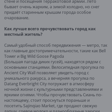
стене и посещения Терракотовой армии. Лето
бывает очень жарким, а зимой холодно, но снег
придаёт старинным крышам города особое
очарование.
Как лучше всего прочувствовать город как
местный житель?
Самый удобный способ передвижения — метро, так
как главные достопримечательности, такие как Bell
Tower и Big Wild Goose Pagoda
(Большая пагода диких гусей), находятся рядом с
основными станциями. Велосипедная прогулка по
Ancient City Wall позволяет увидеть город с
уникального ракурса, а вечерняя прогулка по
Datang Everbright City погружает в атмосферу
ночной жизни с культурными представлениями и
яркими огнями. Чтобы прочувствовать Сиань по-
настоящему, стоит проснуться пораньше и
посетить Sajinqiao Market, где продают свежую
лапшу, соевое молоко и разнообразные закуски.