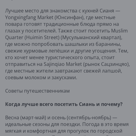
Лучшее место для знакомства с кухней Сианя —
Yongxingfang Market (Юнсинфан), где местные
повара готовят традиционные блюда прямо на
глазах у посетителей. Также стоит посетить Muslim
Quarter (Huimin Street) (Мусульманский квартал),
где можно попробовать шашлыки из баранины,
свежие хурмовые лепёшки и другие угощения. Тем,
кто хочет менее туристического опыта, стоит
отправиться на Sajinqiao Market (рынок Сацзинцяо),
где местные жители завтракают свежей лапшой,
соевым молоком и закусками.
Советы путешественникам
Когда лучше всего посетить Сиань и почему?
Весна (март-май) и осень (сентябрь-ноябрь) —
идеальные сезоны для поездки. Погода в это время
мягкая и комфортная для прогулок по городской