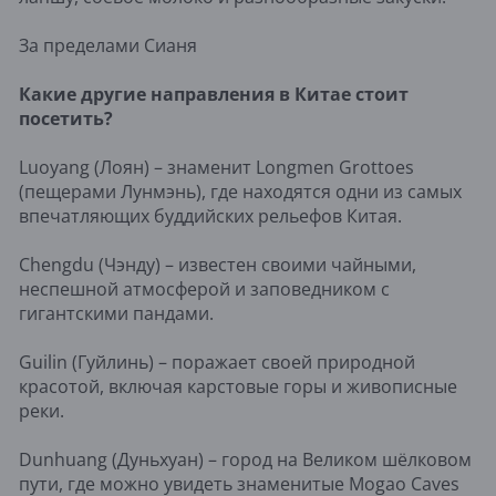
За пределами Сианя
Какие другие направления в Китае стоит
посетить?
Luoyang (Лоян) – знаменит Longmen Grottoes
(пещерами Лунмэнь), где находятся одни из самых
впечатляющих буддийских рельефов Китая.
Chengdu (Чэнду) – известен своими чайными,
неспешной атмосферой и заповедником с
гигантскими пандами.
Guilin (Гуйлинь) – поражает своей природной
красотой, включая карстовые горы и живописные
реки.
Dunhuang (Дуньхуан) – город на Великом шёлковом
пути, где можно увидеть знаменитые Mogao Caves