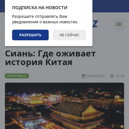
07.08.2026
06:20:21
ПОДПИСКА НА НОВОСТИ
Разрешите отправлять Вам
уведомления о важных новостях.
РАЗРЕШИТЬ
НЕ СЕЙЧАС
Статьи
Интервью
Сиань: Где оживает
история Китая
ИНТЕРВЬЮ
28.04.2025
15:14