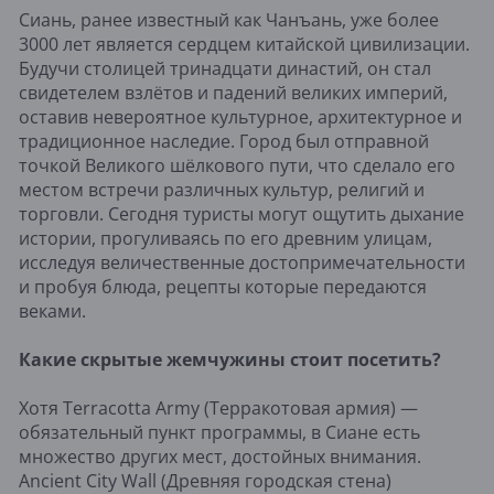
Сиань, ранее известный как Чанъань, уже более
3000 лет является сердцем китайской цивилизации.
Будучи столицей тринадцати династий, он стал
свидетелем взлётов и падений великих империй,
оставив невероятное культурное, архитектурное и
традиционное наследие. Город был отправной
точкой Великого шёлкового пути, что сделало его
местом встречи различных культур, религий и
торговли. Сегодня туристы могут ощутить дыхание
истории, прогуливаясь по его древним улицам,
исследуя величественные достопримечательности
и пробуя блюда, рецепты которые передаются
веками.
Какие скрытые жемчужины стоит посетить?
Хотя Terracotta Army (Терракотовая армия) —
обязательный пункт программы, в Сиане есть
множество других мест, достойных внимания.
Ancient City Wall (Древняя городская стена)