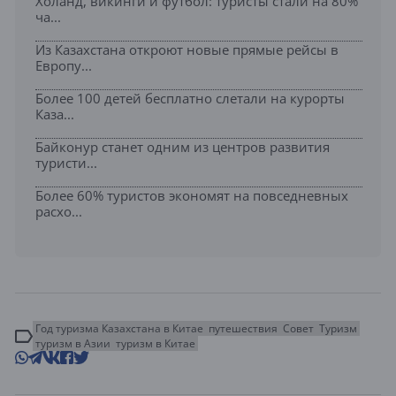
Холанд, викинги и футбол: туристы стали на 80%
ча...
Из Казахстана откроют новые прямые рейсы в
Европу...
Более 100 детей бесплатно слетали на курорты
Каза...
Байконур станет одним из центров развития
туристи...
Более 60% туристов экономят на повседневных
расхо...
Год туризма Казахстана в Китае
путешествия
Совет
Туризм
туризм в Азии
туризм в Китае