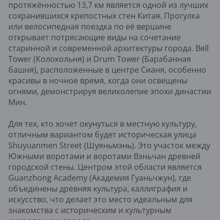
протяжённостью 13,7 км является одной из лучших
сохранившихся крепостных стен Китая. Прогулка
или велосипедная поездка по её вершине
открывает потрясающие виды на сочетание
старинной и современной архитектуры города. Bell
Tower (Колокольня) и Drum Tower (Барабанная
башня), расположенные в центре Сианя, особенно
красивы в ночное время, когда они освещены
огнями, демонстрируя великолепие эпохи династии
Мин.
Для тех, кто хочет окунуться в местную культуру,
отличным вариантом будет историческая улица
Shuyuanmen Street (Шуяньмэнь). Это участок между
Южными воротами и воротами Вэньчан древней
городской стены. Центром этой области является
Guanzhong Academy (Академия Гуаньчжун), где
объединены древняя культура, каллиграфия и
искусство, что делает это место идеальным для
знакомства с историческим и культурным