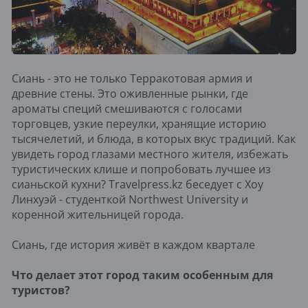
Сиань - это не только Терракотовая армия и
древние стены. Это оживленные рынки, где
ароматы специй смешиваются с голосами
торговцев, узкие переулки, хранящие историю
тысячелетий, и блюда, в которых вкус традиций. Как
увидеть город глазами местного жителя, избежать
туристических клише и попробовать лучшее из
сианьской кухни? Travelpress.kz беседует с Хоу
Линхуэй - студенткой Northwest University и
коренной жительницей города.
Сиань, где история живёт в каждом квартале
Что делает этот город таким особенным для
туристов?