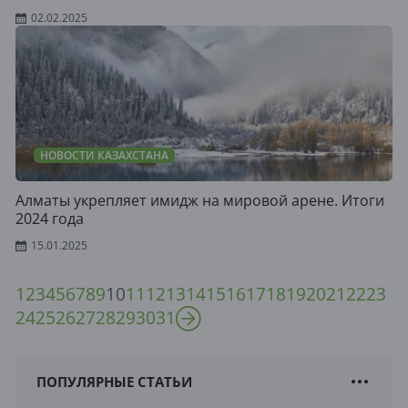
02.02.2025
НОВОСТИ КАЗАХСТАНА
Алматы укрепляет имидж на мировой арене. Итоги
2024 года
15.01.2025
1
2
3
4
5
6
7
8
9
10
11
12
13
14
15
16
17
18
19
20
21
22
23
24
25
26
27
28
29
30
31
ПОПУЛЯРНЫЕ СТАТЬИ