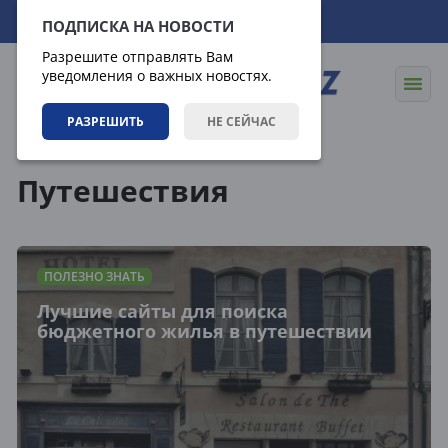
06.08.2026
19:51:04
ПОДПИСКА НА НОВОСТИ
Разрешите отправлять Вам
уведомления о важных новостях.
РАЗРЕШИТЬ
НЕ СЕЙЧАС
Теги
Путешествия
ПОЛЕЗНО ЗНАТЬ
Лучшие сайты для поиска
бюджетного жилья в путешествии