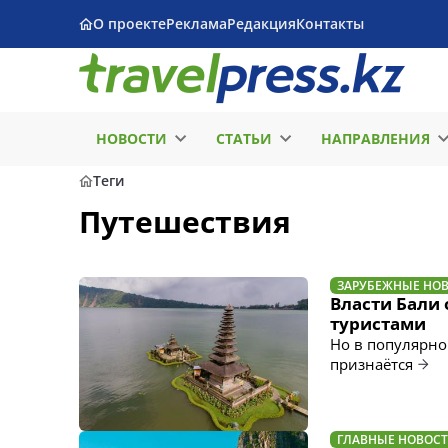
О проекте
Реклама
Редакция
Контакты
НОВОСТИ
СТАТЬИ
НАПРАВЛЕНИЯ
Теги
Путешествия
ЗАРУБЕЖНЫЕ НО
Власти Бали
туристами
Но в популярно
признаётся
ГЛАВНЫЕ НОВОС