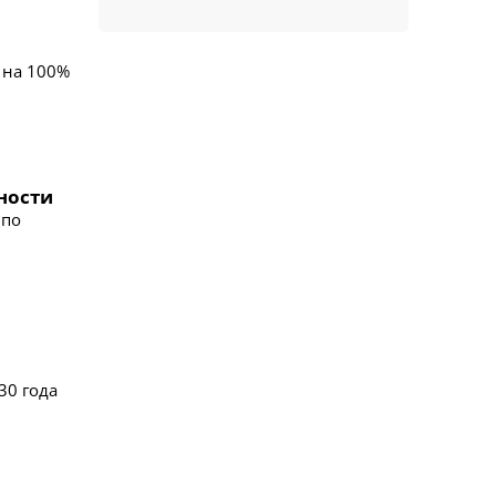
 на 100%
ности
 по
30 года