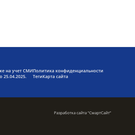
ке на учет СМИ
Политика конфиденциальности
 25.04.2025.
Теги
Карта сайта
Разработка сайта “
СмартСайт
”