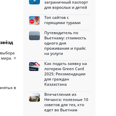
заграничный паспорт
для взрослых и детей
Топ сайтов с
горящими турами
Путеводитель по
Вьетнаму: стоимость
 звёзд
одного дня
проживания и прайс
 выбора
на услуги
 мира.
Как подать заявку на
лотерею Green Card
2025: Рекомендации
для граждан
Казахстана
анятых в
Впечатления из
Нячанга: полезные 10
советов для тех, кто
едет во Вьетнам