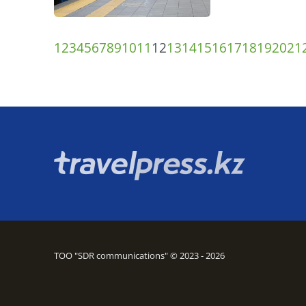
1
2
3
4
5
6
7
8
9
10
11
12
13
14
15
16
17
18
19
20
21
ТОО "SDR communications" © 2023 - 2026