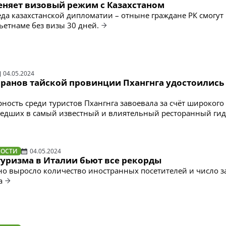
еняет визовый режим с Казахстаном
да казахстанской дипломатии – отныне граждане РК смогут
ьетнаме без визы 30 дней.
04.05.2024
оранов тайской провинции Пхангнга удостоились
ность среди туристов Пхангнга завоевала за счёт широкого
едших в самый известный и влиятельный ресторанный гид
ВОСТИ
04.05.2024
туризма в Италии бьют все рекорды
о выросло количество иностранных посетителей и число з
а