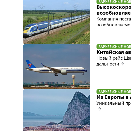
ЗАРУБЕЖНЫЕ НО
Высокоскорос
возобновляе
Компания поста
возобновляемо
ЗАРУБЕЖНЫЕ НО
Китайская а
Новый рейс Шэн
дальности
ЗАРУБЕЖНЫЕ НО
Из Европы в
Уникальный про