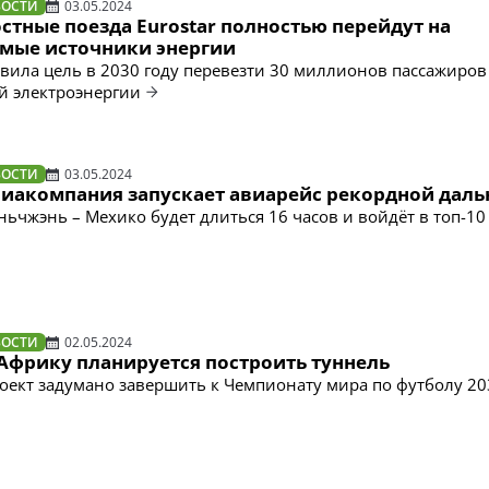
ВОСТИ
03.05.2024
тные поезда Eurostar полностью перейдут на
мые источники энергии
вила цель в 2030 году перевезти 30 миллионов пассажиров
й электроэнергии
ВОСТИ
03.05.2024
виакомпания запускает авиарейс рекордной даль
ьчжэнь – Мехико будет длиться 16 часов и войдёт в топ-10
ВОСТИ
02.05.2024
 Африку планируется построить туннель
ект задумано завершить к Чемпионату мира по футболу 20