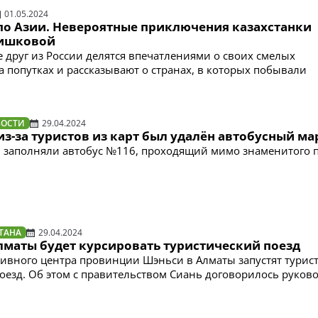
01.05.2024
по Азии. Невероятные приключения казахстанки
ришковой
е друг из России делятся впечатлениями о своих смелых
а попутках и рассказывают о странах, в которых побывали
ВОСТИ
29.04.2024
из-за туристов из карт был удалён автобусный м
 заполняли автобус №116, проходящий мимо знаменитого 
ТАНА
29.04.2024
Алматы будет курсировать туристический поезд
ивного центра провинции Шэньси в Алматы запустят турис
оезд. Об этом с правительством Сиань договорилось руков