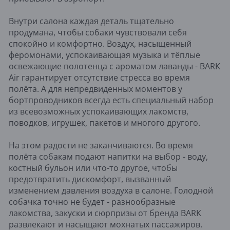
Внутри салона каждая деталь тщательно
продумана, чтобы собаки чувствовали себя
спокойно и комфортно. Воздух, насыщенный
феромонами, успокаивающая музыка и тёплые
освежающие полотенца с ароматом лаванды - BARK
Air гарантирует отсутствие стресса во время
полёта. А для непредвиденных моментов у
бортпроводников всегда есть специальный набор
из всевозможных успокаивающих лакомств,
поводков, игрушек, пакетов и многого другого.
На этом радости не заканчиваются. Во время
полёта собакам подают напитки на выбор - воду,
костный бульон или что-то другое, чтобы
предотвратить дискомфорт, вызванный
изменением давления воздуха в салоне. Голодной
собачка точно не будет - разнообразные
лакомства, закуски и сюрпризы от бренда BARK
развлекают и насыщают мохнатых пассажиров.