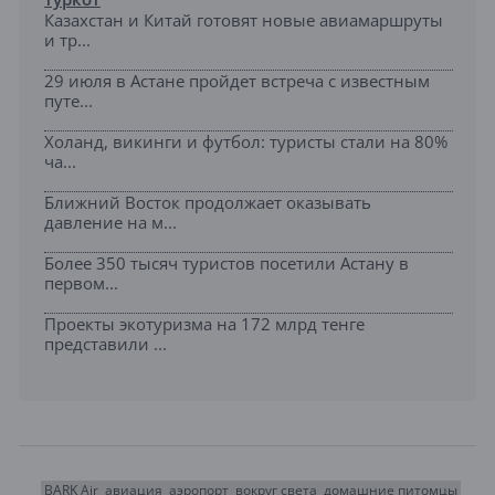
Казахстан и Китай готовят новые авиамаршруты
и тр...
29 июля в Астане пройдет встреча с известным
путе...
Холанд, викинги и футбол: туристы стали на 80%
ча...
Ближний Восток продолжает оказывать
давление на м...
Более 350 тысяч туристов посетили Астану в
первом...
Проекты экотуризма на 172 млрд тенге
представили ...
BARK Air
авиация
аэропорт
вокруг света
домашние питомцы