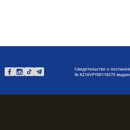
Свидетельство о постанов
№ KZ16VPY00118275 выдано