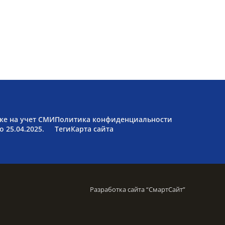
ке на учет СМИ
Политика конфиденциальности
 25.04.2025.
Теги
Карта сайта
Разработка сайта “
СмартСайт
”