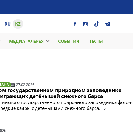
RU
KZ
МЕДИАГАЛЕРЕЯ
СОБЫТИЯ
ТЕСТЫ
ТАНА
27.02.2026
ом государственном природном заповеднике
 играющих детёнышей снежного барса
тинского государственного природного заповедника фото
редкие кадры с детёнышами снежного барса.
2026