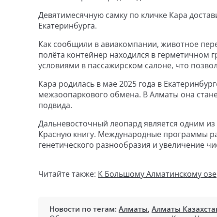
Девятимесячную самку по кличке Кара достав
Екатеринбурга.
Как сообщили в авиакомпании, животное пер
полёта контейнер находился в герметичном 
условиями в пассажирском салоне, что позво
Кара родилась в мае 2025 года в Екатеринбур
межзоопаркового обмена. В Алматы она стан
подвида.
Дальневосточный леопард является одним из 
Красную книгу. Международные программы ра
генетического разнообразия и увеличение ч
Читайте также:
К Большому Алматинскому озе
Новости по тегам:
Алматы
,
Алматы Казахста