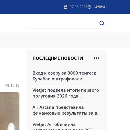
07.08.2026
14:56:41
ПОСЛЕДНИЕ НОВОСТИ
Вход к озеру за 3000 тенге: в
Бурабае оштрафовали...
16:12
Vietjet подвела итоги первого
полугодия 2026 года...
Air Astana представила
финансовые результаты за в...
Vietjet Air объявила