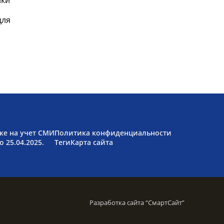
ики
для
ке на учет СМИ
Политика конфиденциальности
 25.04.2025.
Теги
Карта сайта
Разработка сайта “
СмартСайт
”