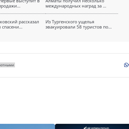
впервые выступит в
Алматы получил несколько
продажи...
международных наград за ...
яковский рассказал
Из Тургенского ущелья
спасени...
эвакуировали 58 туристов по...
вотными