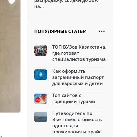
распродажу: скидки до 30%
на...
ПОПУЛЯРНЫЕ СТАТЬИ
ТОП ВУЗов Казахстана,
где готовят
специалистов туризма
Как оформить
заграничный паспорт
для взрослых и детей
Топ сайтов с
горящими турами
Путеводитель по
Вьетнаму: стоимость
одного дня
проживания и прайс
.