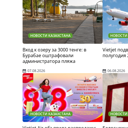
НОВОСТИ КАЗАХСТАНА
НОВОСТИ
Вход к озеру за 3000 тенге: в
Vietjet по
Бурабае оштрафовали
полугодия 
администратора пляжа
07.08.2026
06.08.2026
НОВОСТИ КАЗАХСТАНА
НОВОСТИ