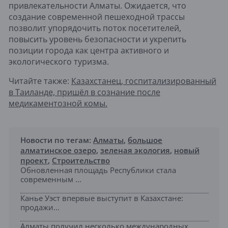
привлекательности Алматы. Ожидается, что
создание современной пешеходной трассы
позволит упорядочить поток посетителей,
повысить уровень безопасности и укрепить
позиции города как центра активного и
экологического туризма.
Читайте также:
Казахстанец, госпитализированный
в Таиланде, пришёл в сознание после
медикаментозной комы.
Новости по тегам:
Алматы
,
большое
алматинское озеро
,
зеленая экология
,
новый
проект
,
Строительство
Обновленная площадь Республики стала
современным ...
Канье Уэст впервые выступит в Казахстане:
продажи...
Алматы получил несколько международных