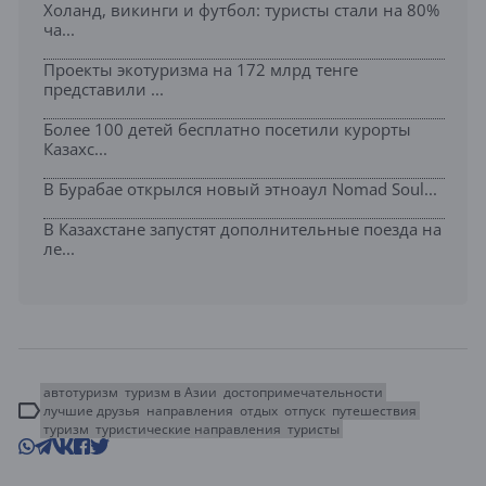
Холанд, викинги и футбол: туристы стали на 80%
ча...
Проекты экотуризма на 172 млрд тенге
представили ...
Более 100 детей бесплатно посетили курорты
Казахс...
В Бурабае открылся новый этноаул Nomad Soul...
В Казахстане запустят дополнительные поезда на
ле...
автотуризм
туризм в Азии
достопримечательности
лучшие друзья
направления
отдых
отпуск
путешествия
туризм
туристические направления
туристы