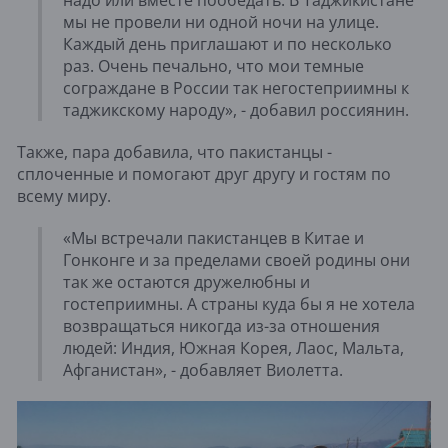
надо или вместе пообедать. В Таджикистане
мы не провели ни одной ночи на улице.
Каждый день приглашают и по несколько
раз. Очень печально, что мои темные
сограждане в России так негостеприимны к
таджикскому народу», - добавил россиянин.
Также, пара добавила, что пакистанцы -
сплоченные и помогают друг другу и гостям по
всему миру.
«Мы встречали пакистанцев в Китае и
Гонконге и за пределами своей родины они
так же остаются дружелюбны и
гостеприимны. А страны куда бы я не хотела
возвращаться никогда из-за отношения
людей: Индия, Южная Корея, Лаос, Мальта,
Афганистан», - добавляет Виолетта.