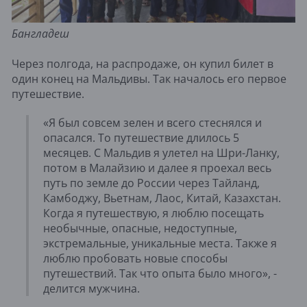
Бангладеш
Через полгода, на распродаже, он купил билет в
один конец на Мальдивы. Так началось его первое
путешествие.
«Я был совсем зелен и всего стеснялся и
опасался. То путешествие длилось 5
месяцев. С Мальдив я улетел на Шри-Ланку,
потом в Малайзию и далее я проехал весь
путь по земле до России через Тайланд,
Камбоджу, Вьетнам, Лаос, Китай, Казахстан.
Когда я путешествую, я люблю посещать
необычные, опасные, недоступные,
экстремальные, уникальные места. Также я
люблю пробовать новые способы
путешествий. Так что опыта было много», -
делится мужчина.