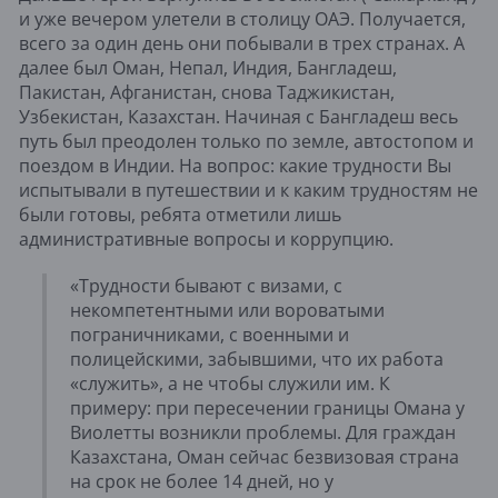
и уже вечером улетели в столицу ОАЭ. Получается,
всего за один день они побывали в трех странах. А
далее был Оман, Непал, Индия, Бангладеш,
Пакистан, Афганистан, снова Таджикистан,
Узбекистан, Казахстан. Начиная с Бангладеш весь
путь был преодолен только по земле, автостопом и
поездом в Индии. На вопрос: какие трудности Вы
испытывали в путешествии и к каким трудностям не
были готовы, ребята отметили лишь
административные вопросы и коррупцию.
«Трудности бывают с визами, с
некомпетентными или вороватыми
пограничниками, с военными и
полицейскими, забывшими, что их работа
«служить», а не чтобы служили им. К
примеру: при пересечении границы Омана у
Виолетты возникли проблемы. Для граждан
Казахстана, Оман сейчас безвизовая страна
на срок не более 14 дней, но у