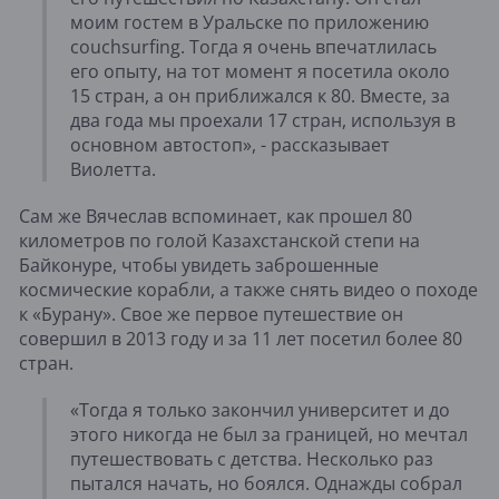
моим гостем в Уральске по приложению
couchsurfing. Тогда я очень впечатлилась
его опыту, на тот момент я посетила около
15 стран, а он приближался к 80. Вместе, за
два года мы проехали 17 стран, используя в
основном автостоп», - рассказывает
Виолетта.
Сам же Вячеслав вспоминает, как прошел 80
километров по голой Казахстанской степи на
Байконуре, чтобы увидеть заброшенные
космические корабли, а также снять видео о походе
к «Бурану». Свое же первое путешествие он
совершил в 2013 году и за 11 лет посетил более 80
стран.
«Тогда я только закончил университет и до
этого никогда не был за границей, но мечтал
путешествовать с детства. Несколько раз
пытался начать, но боялся. Однажды собрал