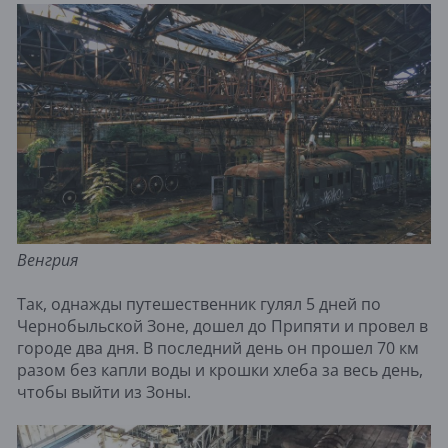
Венгрия
Так, однажды путешественник гулял 5 дней по
Чернобыльской Зоне, дошел до Припяти и провел в
городе два дня. В последний день он прошел 70 км
разом без капли воды и крошки хлеба за весь день,
чтобы выйти из Зоны.