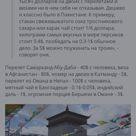
тысяч долларов на двоих с перелетами и
визами ни в чем себе не отказывая. Дешево
и классно было в Пакистане. К примеру,
стакан свежевыжатого сока тростникового
сахара или карак чай стоит 1/6 доллара,
килограмм самых вкусных в мире персиков
стоит 0.4$, пообедать на 0.3-1$ обычное
дело. За 5$ можно поужинать на троих», -
говорят они.
Перелет Самарканд-Абу-Даби - 40$ с человека, виза
в Афганистан - 80$, номер на двоих в Катманду - 5$,
перелет из Омана в Непал - 100$ с человека,
мятный чай в Бангладеше - 0.1$-0.05$, индийский
даль - 1$, огромная порция Бирьяни в Омане - 3$.