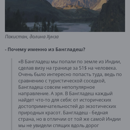
Пакистан, долина Хунза
- Почему именно из Бангладеш?
«В Бангладеш мы попали по земле из Индии,
сделав визу на границе за 51$ на человека.
Очень было интересно попасть туда, ведь по
сравнению с туристической соседкой,
Бангладеш совсем непопулярное
направление. А зря. В Бангладеш каждый
найдет что-то для себя: от исторических
достопримечательностей до экзотических
природных красот. Бангладеш - бедная
страна, но в отличии от той же самой Индии
мы не увидели спящих вдоль дорог