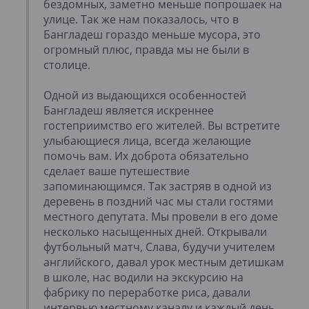
бездомных, заметно меньше попрошаек на
улице. Так же нам показалось, что в
Бангладеш гораздо меньше мусора, это
огромный плюс, правда мы не были в
столице.
Одной из выдающихся особенностей
Бангладеш является искреннее
гостеприимство его жителей. Вы встретите
улыбающиеся лица, всегда желающие
помочь вам. Их доброта обязательно
сделает ваше путешествие
запоминающимся. Так застряв в одной из
деревень в поздний час мы стали гостями
местного депутата. Мы провели в его доме
несколько насыщенных дней. Открывали
футбольный матч, Слава, будучи учителем
английского, давал урок местным детишкам
в школе, нас водили на экскурсию на
фабрику по переработке риса, давали
интервью местному каналу и каждый день