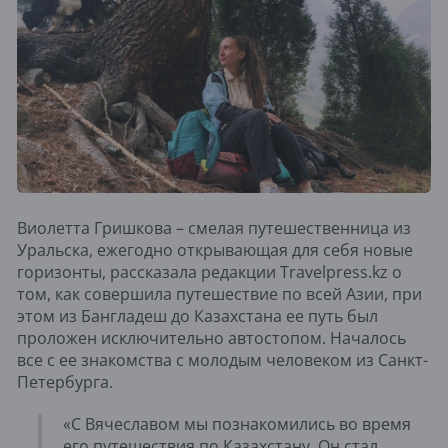
Виолетта Гришкова – смелая путешественница из
Уральска, ежегодно открывающая для себя новые
горизонты, рассказала редакции Travelpress.kz о
том, как совершила путешествие по всей Азии, при
этом из Бангладеш до Казахстана ее путь был
проложен исключительно автостопом. Началось
все с ее знакомства с молодым человеком из Санкт-
Петербурга.
«С Вячеславом мы познакомились во время
его путешествия по Казахстану. Он стал