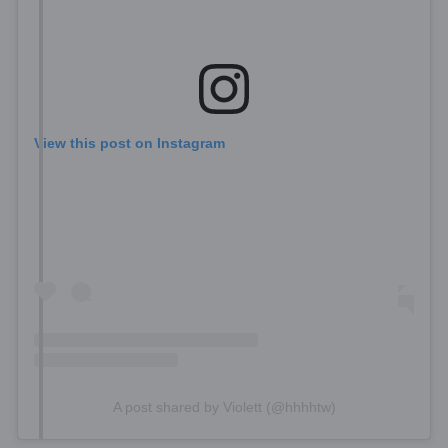
View this post on Instagram
A post shared by Violett (@hhhhtw)