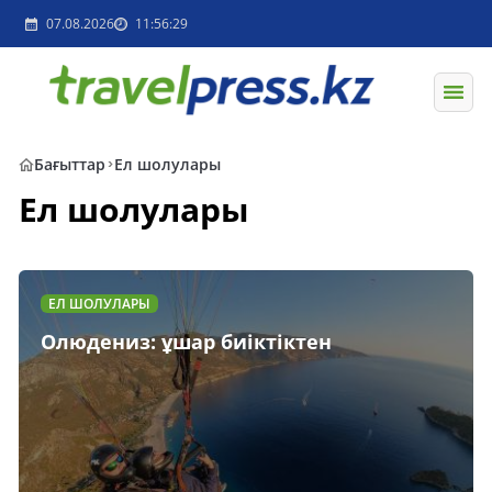
07.08.2026
11:56:29
Бағыттар
Ел шолулары
Ел шолулары
ЕЛ ШОЛУЛАРЫ
Олюдениз: ұшар биіктіктен