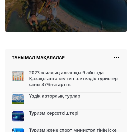
ТАНЫМАЛ МАҚАЛАЛАР
2023 жылдың алғашқы 9 айында
Қазақстанға келген шетелдік туристер
саны 37%-ға артты
Үздік авторлық турлар
Туризм көрсеткіштері
Туризм және спорт министрлігінің іске