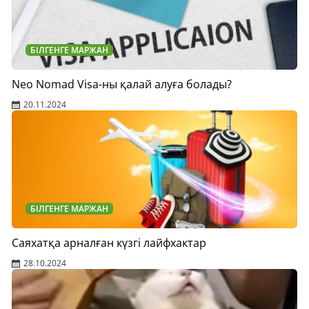
БІЛГЕНГЕ МАРЖАН
Neo Nomad Visa-ны қалай алуға болады?
20.11.2024
БІЛГЕНГЕ МАРЖАН
Саяхатқа арналған күзгі лайфхактар
28.10.2024