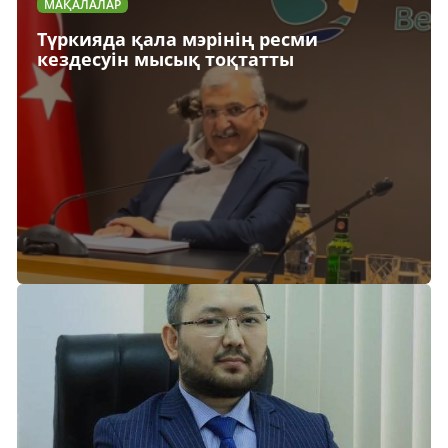
МАҚАЛАЛАР
Түркияда қала мэрінің ресми
кездесуін мысық тоқтатты