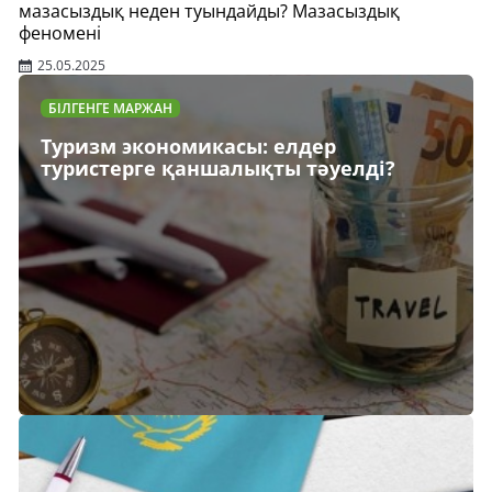
мазасыздық неден туындайды? Мазасыздық
феномені
25.05.2025
БІЛГЕНГЕ МАРЖАН
Туризм экономикасы: елдер
туристерге қаншалықты тәуелді?