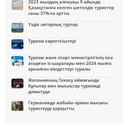
2023 жылдың алғашқы 9 айында
Қазақстанға келген шетелдік туристер
саны 37%-ға артты
Үздік авторлық турлар
Туризм көрсеткіштері
Туризм және спорт министрлігінің іске
асырған іс-шаралары мен 2024 жылға
арналған міндеттері туралы
Жапонияның Тохоку аймағында
бұғылар мен мысықтар туризмді
дамытуда
Германияда жабайы орман мысығы
туристерді қорқытты