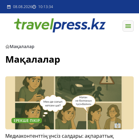
08.08.2026
10:13:34
Мақалалар
Мақалалар
ЕРЕКШЕ ПІКІР
Медиаконтенттің үнсіз салдары: ақпараттық