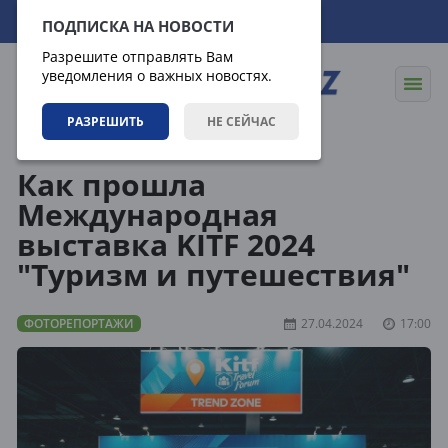
09.08.2026
18:00:20
ПОДПИСКА НА НОВОСТИ
Разрешите отправлять Вам
уведомления о важных новостях.
РАЗРЕШИТЬ
НЕ СЕЙЧАС
Медиагалерея
Фоторепортажи
Как прошла
Международная
выставка KITF 2024
"Туризм и путешествия"
ФОТОРЕПОРТАЖИ
27.04.2024
17:00