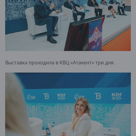
Выставка проходила в КВЦ «Атакент» три дня.