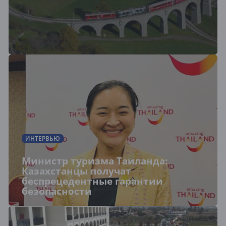
ИНТЕРВЬЮ
Министр туризма Таиланда:
Казахстанцы получат
беспрецедентные гарантии
безопасности