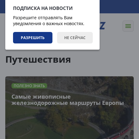
07.08.2026
00:36:37
ПОДПИСКА НА НОВОСТИ
Разрешите отправлять Вам
уведомления о важных новостях.
РАЗРЕШИТЬ
НЕ СЕЙЧАС
Теги
Путешествия
ПОЛЕЗНО ЗНАТЬ
Самые живописные
железнодорожные маршруты Европы