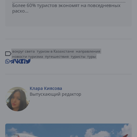
Более 60% туристов экономят на повседневных
расхо...
вокруг света
туризм в Казахстане
направления
новости туризма
путешествия
туристы
туры
Клара Киясова
Выпускающий редактор