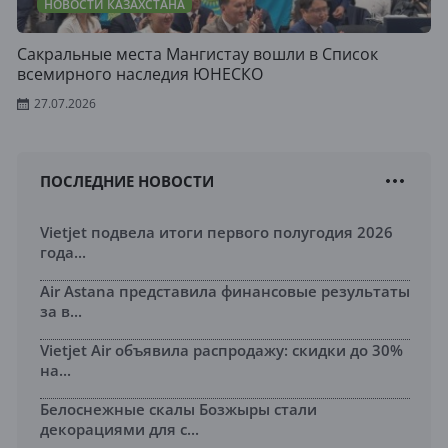
НОВОСТИ КАЗАХСТАНА
Сакральные места Мангистау вошли в Список
всемирного наследия ЮНЕСКО
27.07.2026
ПОСЛЕДНИЕ НОВОСТИ
Vietjet подвела итоги первого полугодия 2026
года...
Air Astana представила финансовые результаты
за в...
Vietjet Air объявила распродажу: скидки до 30%
на...
Белоснежные скалы Бозжыры стали
декорациями для с...