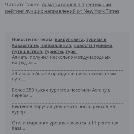
Читайте также:
Алматы вошел в престижный
рейтинг лучших направлений от New York Times
.
Новости по тегам:
вокруг света
,
туризм в
Казахстане
,
направления
,
новости туризма
,
путешествия
,
туристы
,
туры
Алматы получил несколько международных
наград за ...
29 июля в Астане пройдет встреча с известным
путе...
Более 350 тысяч туристов посетили Астану в
первом...
Бектенов поручил увеличить число рейсов на
курорт...
Отели мирового уровня появятся в 11 регионах
Каза...