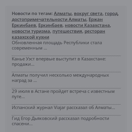
Новости по тегам:
Алматы
,
вокруг света
,
город
,
достопримечательности Алматы
,
Ержан
Еркинбаев
,
Еркинбаев
,
новости Казахстана
,
новости туризма
,
путешествия
,
ресторан
казахской кухни
Обновленная площадь Республики стала
современным ...
Канье Уэст впервые выступит в Казахстане:
продажи...
Алматы получил несколько международных
наград за ...
29 июля в Астане пройдет встреча с известным
путе...
Испанский журнал Viajar рассказал об Алматы...
Гид Егор Дьяковский рассказал подробности
спасени...