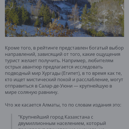
Кроме того, в рейтинге представлен богатый выбор
направлений, зависящий от того, какие ощущения
турист желает получить. Например, любителям
острых авантюр предлагается исследовать
подводный мир Хургады (Египет), в то время как те,
кто ищет мистический покой и расслабление, могут
отправиться в Салар-де-Уюни — крупнейшую в
мире соляную равнину.
Что же касается Алматы, то по словам издания это:
"Крупнейший город Казахстана с
двумиллионным населением, который