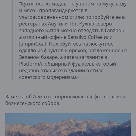
"Кухня нео-комадов" - с упором на муку, воду
и мясо - пропагандируется в
ультрасовременном стиле; попробуйте ее в
ресторанах Auyl или Tör. Кухню северо-
западного Китая можно отведать в Lanzhou,
а отличный кофе - в Sensilyo Coffee или
JumpinGoat. Полюбуйтесь на лоскутное
одеяло из фруктов и орехов, разложенное на
Зеленом базаре, а затем загляните в
PlatformA, обширный фуд-холл, который
недавно открылся в здании в стиле
советского модернизма»
Заметка об Алматы сопровождается фотографией
Вознесенского собора.