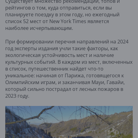
Существует множество рекомендаций, топов и
рейтингов о том, куда отправиться, если вы
планируете поездку в этом году, но ежегодный
список 52 мест от New York Times является
наиболее исчерпывающим.
При формировании перечня направлений на 2024
год эксперты издания учли такие факторы, как
экологическая устойчивость мест и наличие
культурных событий. В каждом из мест, включенных
в список, путешественник найдет что-то
уникальное: начиная от Парижа, готовящегося к
Олимпийским играм, и заканчивая Мауи, Гавайи,
который сильно пострадал от лесных пожаров в
2023 году.