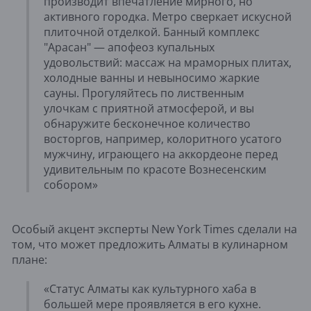
производит впечатление мирного, но
активного городка. Метро сверкает искусной
плиточной отделкой. Банный комплекс
"Арасан" — апофеоз купальных
удовольствий: массаж на мраморных плитах,
холодные ванны и невыносимо жаркие
сауны. Прогуляйтесь по лиственным
улочкам с приятной атмосферой, и вы
обнаружите бесконечное количество
восторгов, например, колоритного усатого
мужчину, играющего на аккордеоне перед
удивительным по красоте Вознесенским
собором»
Особый акцент эксперты New York Times сделали на
том, что может предложить Алматы в кулинарном
плане:
«Статус Алматы как культурного хаба в
большей мере проявляется в его кухне.