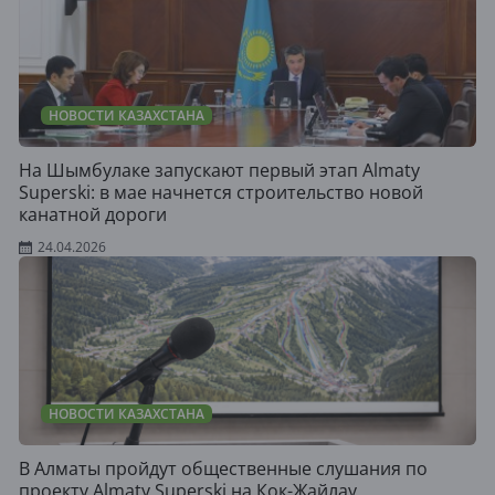
НОВОСТИ КАЗАХСТАНА
На Шымбулаке запускают первый этап Almaty
Superski: в мае начнется строительство новой
канатной дороги
24.04.2026
НОВОСТИ КАЗАХСТАНА
В Алматы пройдут общественные слушания по
проекту Almaty Superski на Кок-Жайлау