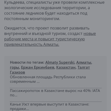
Кульдеева, специалисты уже провели комплексные
экологические исследования территории, а
состояние ледников будет находиться под
постоянным мониторингом.
Ожидается, что проект позволит развивать
внутренний и въездной туризм, создаст
новые
рабочие места и повысит туристическую
привлекательность Алматы.
Новости по тегам:
Almaty Superski
,
Алматы
,
горы
,
Ержан Еркинбаев
,
Казахстан
,
Талгат
Газизов
Обновленная площадь Республики стала
современным ...
Пассажиропоток в Казахстане вырос на 40%: IATA
по...
Канье Уэст впервые выступит в Казахстане:
продажи...