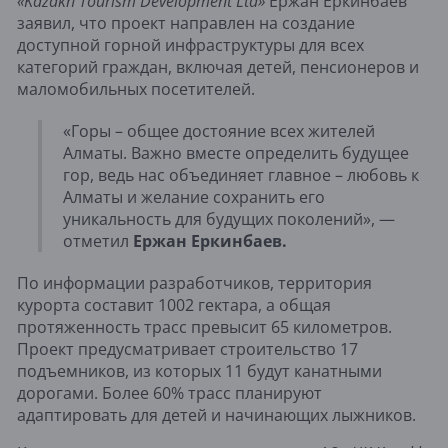
«Kazakh Tourism Development Ltd»
Ержан Еркинбаев
заявил, что проект направлен на создание
доступной горной инфраструктуры для всех
категорий граждан, включая детей, пенсионеров и
маломобильных посетителей.
«Горы – общее достояние всех жителей
Алматы. Важно вместе определить будущее
гор, ведь нас объединяет главное – любовь к
Алматы и желание сохранить его
уникальность для будущих поколений», —
отметил
Ержан Еркинбаев.
По информации разработчиков, территория
курорта составит 1002 гектара, а общая
протяженность трасс превысит 65 километров.
Проект предусматривает строительство 17
подъемников, из которых 11 будут канатными
дорогами. Более 60% трасс планируют
адаптировать для детей и начинающих лыжников.