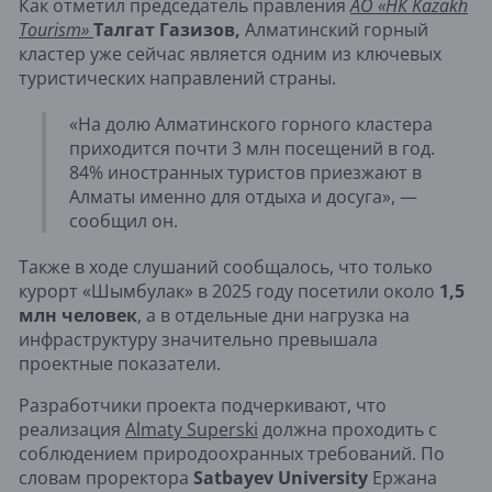
Как отметил председатель правления
АО «НК Kazakh
Tourism»
Талгат Газизов,
Алматинский горный
кластер уже сейчас является одним из ключевых
туристических направлений страны.
«На долю Алматинского горного кластера
приходится почти 3 млн посещений в год.
84% иностранных туристов приезжают в
Алматы именно для отдыха и досуга», —
сообщил он.
Также в ходе слушаний сообщалось, что только
курорт «Шымбулак» в 2025 году посетили около
1,5
млн человек
, а в отдельные дни нагрузка на
инфраструктуру значительно превышала
проектные показатели.
Разработчики проекта подчеркивают, что
реализация
Almaty Superski
должна проходить с
соблюдением природоохранных требований. По
словам проректора
Satbayev University
Ержана