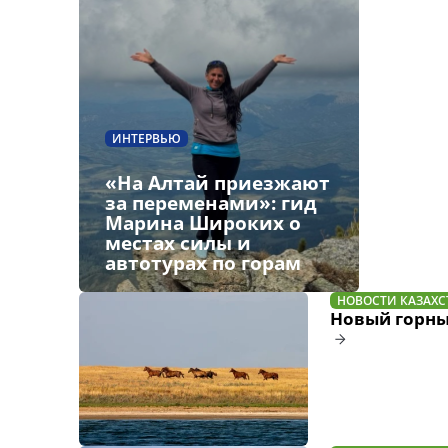
ИНТЕРВЬЮ
«На Алтай приезжают
за переменами»: гид
Марина Широких о
местах силы и
автотурах по горам
НОВОСТИ КАЗАХС
Новый горны