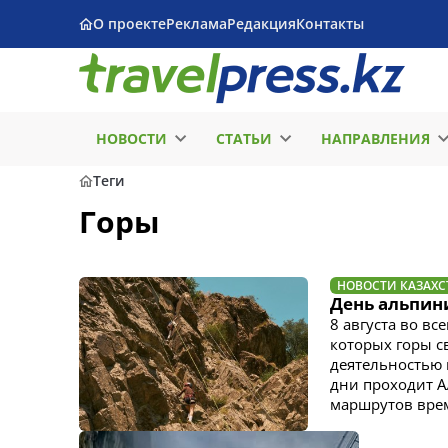
О проекте
Реклама
Редакция
Контакты
НОВОСТИ
СТАТЬИ
НАПРАВЛЕНИЯ
Теги
Горы
НОВОСТИ КАЗАХС
День альпини
8 августа во в
которых горы с
деятельностью 
дни проходит А
маршрутов врем