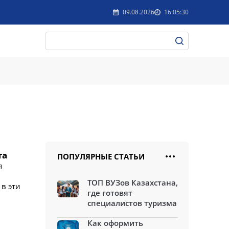
09.08.2026
16:05:30
та
ПОПУЛЯРНЫЕ СТАТЬИ
я
ТОП ВУЗов Казахстана,
 в эти
где готовят
специалистов туризма
Как оформить