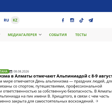
RU
KZ
МЕДИАГАЛЕРЕЯ
СОБЫТИЯ
ТЕСТЫ
ТАНА
08.08.2026
зма в Алматы отмечают Альпиниадой с 8-9 авгус
сем мире отмечается День альпинизма — праздник людей, дл
вязаны со спортом, путешествиями, профессиональной
и ответственностью за собственную безопасность. В Алматы
льпиниада на пик имени В. Хрищатого, в связи с чем часть
енно закрыта для самостоятельных восхождений.