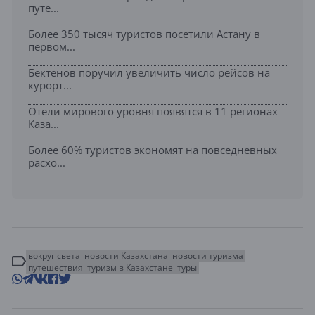
путе...
Более 350 тысяч туристов посетили Астану в
первом...
Бектенов поручил увеличить число рейсов на
курорт...
Отели мирового уровня появятся в 11 регионах
Каза...
Более 60% туристов экономят на повседневных
расхо...
вокруг света
новости Казахстана
новости туризма
путешествия
туризм в Казахстане
туры