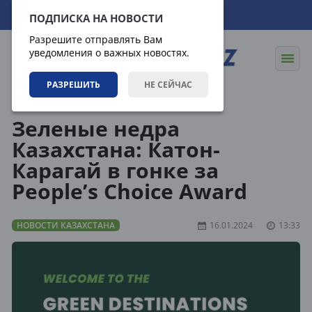
07.08.2026
06:30:55
ПОДПИСКА НА НОВОСТИ
Разрешите отправлять Вам
уведомления о важных новостях.
РАЗРЕШИТЬ
НЕ СЕЙЧАС
Новости
Новости Казахстана
Зеленые недра
Казахстана: Катон-
Карагай в гонке за
People’s Choice Award
НОВОСТИ КАЗАХСТАНА
16.01.2024
13:33