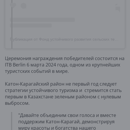
Публикация от Фонд устойчивого развития сельских территорий (@furst.kz)
Церемония награждения победителей состоится на
ITB Berlin 6 марта 2024 года, одном из крупнейших
туристских событий в мире.
Катон-Карагайский район не первый год следует
стратегии устойчивого туризма и стремится стать
первым в Казахстане зеленым районом с нулевым
выбросом.
"Давайте объединим свои голоса и вместе
поддержим Катон-Карагай, демонстрируя
миру красоты и богатства нашего