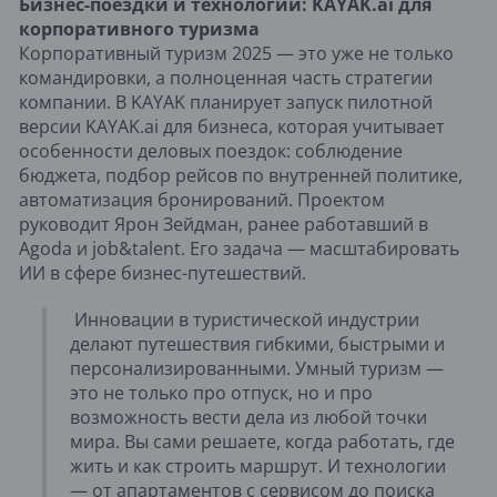
Бизнес-поездки и технологии: KAYAK.ai для
корпоративного туризма
Корпоративный туризм 2025 — это уже не только
командировки, а полноценная часть стратегии
компании. В KAYAK планирует запуск пилотной
версии KAYAK.ai для бизнеса, которая учитывает
особенности деловых поездок: соблюдение
бюджета, подбор рейсов по внутренней политике,
автоматизация бронирований. Проектом
руководит Ярон Зейдман, ранее работавший в
Agoda и job&talent. Его задача — масштабировать
ИИ в сфере бизнес-путешествий.
Инновации в туристической индустрии
делают путешествия гибкими, быстрыми и
персонализированными. Умный туризм —
это не только про отпуск, но и про
возможность вести дела из любой точки
мира. Вы сами решаете, когда работать, где
жить и как строить маршрут. И технологии
— от апартаментов с сервисом до поиска