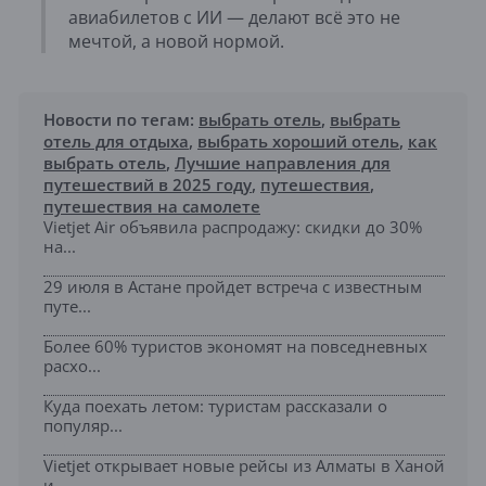
авиабилетов с ИИ — делают всё это не
мечтой, а новой нормой.
Новости по тегам:
выбрать отель
,
выбрать
отель для отдыха
,
выбрать хороший отель
,
как
выбрать отель
,
Лучшие направления для
путешествий в 2025 году
,
путешествия
,
путешествия на самолете
Vietjet Air объявила распродажу: скидки до 30%
на...
29 июля в Астане пройдет встреча с известным
путе...
Более 60% туристов экономят на повседневных
расхо...
Куда поехать летом: туристам рассказали о
популяр...
Vietjet открывает новые рейсы из Алматы в Ханой
и...