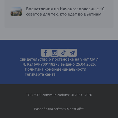
Впечатления из Нячанга: полезные 10
советов для тех, кто едет во Вьетнам
Свидетельство о постановке на учет СМИ
№ KZ16VPY00118275 выдано 25.04.2025.
Политика конфиденциальности
Теги
Карта сайта
ТОО "SDR communications" © 2023 - 2026
Разработка сайта “
СмартСайт
”