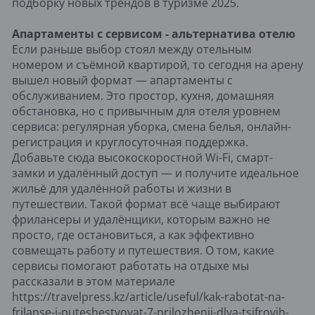
подборку новых трендов в туризме 2025.
Апартаменты с сервисом - альтернатива отелю
Если раньше выбор стоял между отельным
номером и съёмной квартирой, то сегодня на арену
вышел новый формат — апартаменты с
обслуживанием. Это простор, кухня, домашняя
обстановка, но с привычным для отеля уровнем
сервиса: регулярная уборка, смена белья, онлайн-
регистрация и круглосуточная поддержка.
Добавьте сюда высокоскоростной Wi-Fi, смарт-
замки и удалённый доступ — и получите идеальное
жильё для удалённой работы и жизни в
путешествии. Такой формат всё чаще выбирают
фрилансеры и удалёнщики, которым важно не
просто, где остановиться, а как эффективно
совмещать работу и путешествия. О том, какие
сервисы помогают работать на отдыхе мы
рассказали в этом материале
https://travelpress.kz/article/useful/kak-rabotat-na-
frilanse-i-puteshestvovat-7-prilozhenii-dlya-tsifrovih-