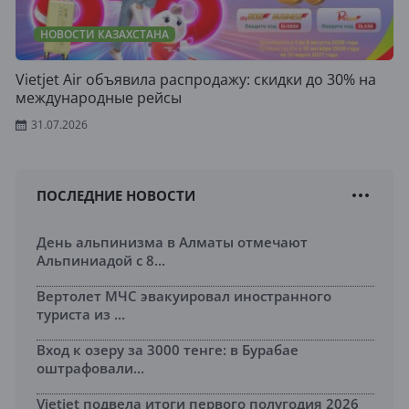
НОВОСТИ КАЗАХСТАНА
Vietjet Air объявила распродажу: скидки до 30% на
международные рейсы
31.07.2026
ПОСЛЕДНИЕ НОВОСТИ
День альпинизма в Алматы отмечают
Альпиниадой с 8...
Вертолет МЧС эвакуировал иностранного
туриста из ...
Вход к озеру за 3000 тенге: в Бурабае
оштрафовали...
Vietjet подвела итоги первого полугодия 2026