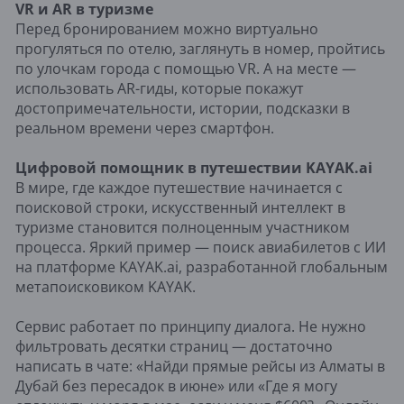
VR и AR в туризме
Перед бронированием можно виртуально
прогуляться по отелю, заглянуть в номер, пройтись
по улочкам города с помощью VR. А на месте —
использовать AR-гиды, которые покажут
достопримечательности, истории, подсказки в
реальном времени через смартфон.
Цифровой помощник в путешествии KAYAK.ai
В мире, где каждое путешествие начинается с
поисковой строки, искусственный интеллект в
туризме становится полноценным участником
процесса. Яркий пример — поиск авиабилетов с ИИ
на платформе KAYAK.ai, разработанной глобальным
метапоисковиком KAYAK.
Сервис работает по принципу диалога. Не нужно
фильтровать десятки страниц — достаточно
написать в чате: «Найди прямые рейсы из Алматы в
Дубай без пересадок в июне» или «Где я могу