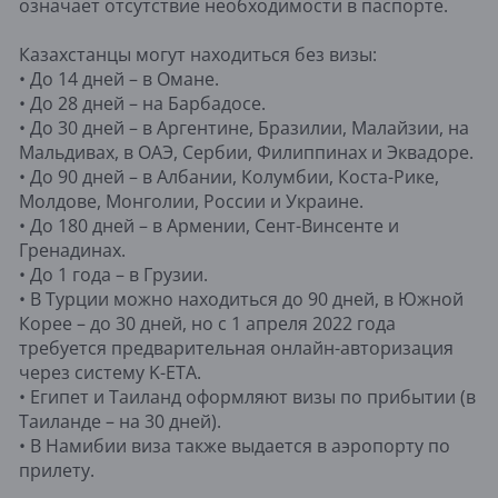
означает отсутствие необходимости в паспорте.
Казахстанцы могут находиться без визы:
• До 14 дней – в Омане.
• До 28 дней – на Барбадосе.
• До 30 дней – в Аргентине, Бразилии, Малайзии, на
Мальдивах, в ОАЭ, Сербии, Филиппинах и Эквадоре.
• До 90 дней – в Албании, Колумбии, Коста-Рике,
Молдове, Монголии, России и Украине.
• До 180 дней – в Армении, Сент-Винсенте и
Гренадинах.
• До 1 года – в Грузии.
• В Турции можно находиться до 90 дней, в Южной
Корее – до 30 дней, но с 1 апреля 2022 года
требуется предварительная онлайн-авторизация
через систему K-ETA.
• Египет и Таиланд оформляют визы по прибытии (в
Таиланде – на 30 дней).
• В Намибии виза также выдается в аэропорту по
прилету.