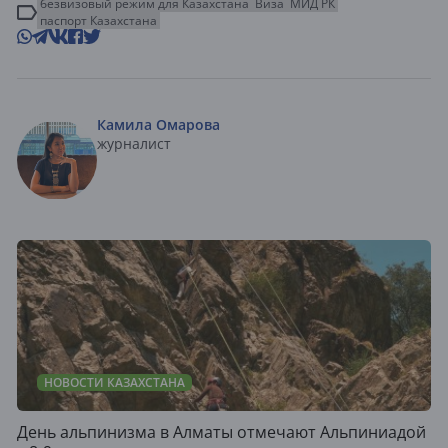
безвизовый режим для Казахстана
Виза
МИД РК
паспорт Казахстана
Камила Омарова
журналист
НОВОСТИ КАЗАХСТАНА
День альпинизма в Алматы отмечают Альпиниадой