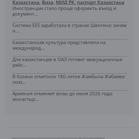
Казахстана
,
Виза
,
МИД РК
,
паспорт Казахстана
Иностранцам стало проще оформить въезд и
документ...
Система EES заработала в странах Шенгена: зачем
н...
Казахстанская культура представлена на
международ...
Для казахстанцев в ОАЭ готовят эвакуационные
рейс...
В Казани отметили 180-летие Жамбыла Жабаева:
поэз...
Армения отменяет визы до июля 2026 года:
монастыр...