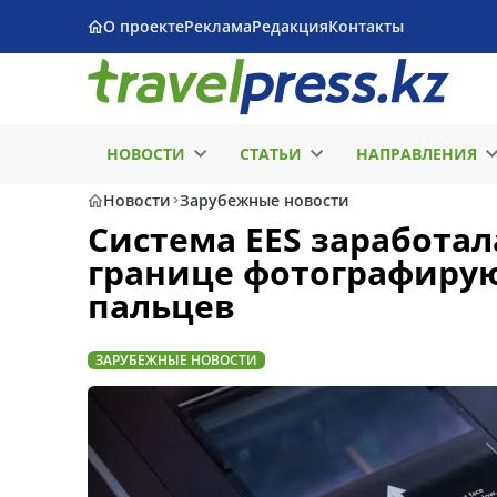
О проекте
Реклама
Редакция
Контакты
НОВОСТИ
СТАТЬИ
НАПРАВЛЕНИЯ
Новости
Зарубежные новости
Система EES заработал
границе фотографирую
пальцев
ЗАРУБЕЖНЫЕ НОВОСТИ