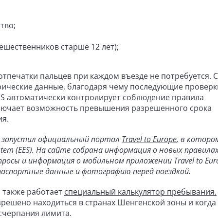
тво;
ешественников старше 12 лет);
отпечатки пальцев при каждом въезде не потребуется. 
рические данные, благодаря чему последующие проверк
S автоматически контролирует соблюдение правила
сключает возможность превышения разрешенного срока
ия.
з запустил официальный портал
Travel to Europe
, в которо
stem (EES). На сайте собрана информация о новых правила
росы и информация о мобильном приложении Travel to Eur
 паспортные данные и фотографию перед поездкой.
 также работает
специальный калькулятор пребывания.
решено находиться в странах Шенгенской зоны и когда
счерпания лимита.