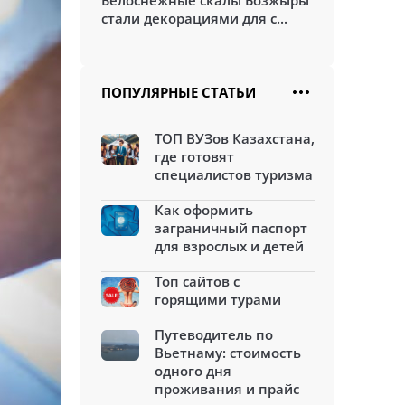
Белоснежные скалы Бозжыры
стали декорациями для с...
ПОПУЛЯРНЫЕ СТАТЬИ
ТОП ВУЗов Казахстана,
где готовят
специалистов туризма
Как оформить
заграничный паспорт
для взрослых и детей
Топ сайтов с
горящими турами
Путеводитель по
Вьетнаму: стоимость
одного дня
проживания и прайс