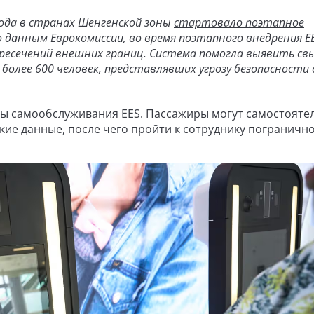
года в странах Шенгенской зоны
стартовало поэтапное
По данным
Еврокомиссии,
во время поэтапного внедрения E
ересечений внешних границ. Система помогла выявить св
 более 600 человек, представлявших угрозу безопасности
ы самообслуживания EES. Пассажиры могут самостояте
ие данные, после чего пройти к сотруднику пограничн