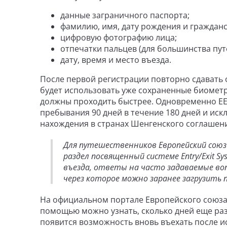
данные заграничного паспорта;
фамилию, имя, дату рождения и гражданс
цифровую фотографию лица;
отпечатки пальцев (для большинства пут
дату, время и место въезда.
После первой регистрации повторно сдавать 
будет использовать уже сохраненные биомет
должны проходить быстрее. Одновременно EE
пребывания 90 дней в течение 180 дней и и
нахождения в странах Шенгенского соглашен
Для путешественников Европейский сою
раздел посвященный системе Entry/Exit Sy
въезда, ответы на часто задаваемые воп
через которое можно заранее загрузить
На официальном портале Европейского союза
помощью можно узнать, сколько дней еще раз
появится возможность вновь въехать после и