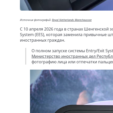
Источник фотографий:
Royal Netherlands Marechaussee
С 10 апреля 2026 года в странах Шенгенской 
System (EES), которая заменила привычные ш
иностранных граждан.
О полном запуске системы Entry/Exit Sy
Министерство иностранных дел Республ
фотографию лица или отпечатки пальцев