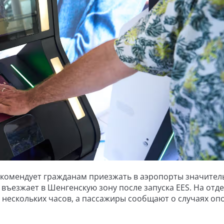
екомендует гражданам приезжать в аэропорты значител
въезжает в Шенгенскую зону после запуска EES. На отд
 нескольких часов, а пассажиры сообщают о случаях оп