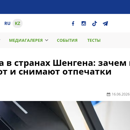
RU
KZ
МЕДИАГАЛЕРЕЯ
СОБЫТИЯ
ТЕСТЫ
а в странах Шенгена: зачем 
т и снимают отпечатки
16.06.2026