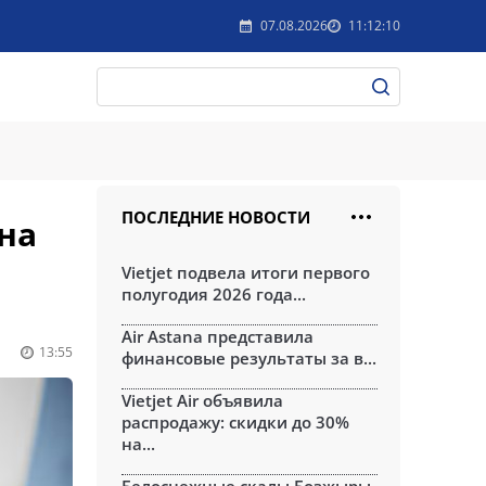
07.08.2026
11:12:10
ПОСЛЕДНИЕ НОВОСТИ
на
Vietjet подвела итоги первого
полугодия 2026 года...
Air Astana представила
13:55
финансовые результаты за в...
Vietjet Air объявила
распродажу: скидки до 30%
на...