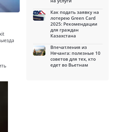
на услуги
Как подать заявку на
лотерею Green Card
2025: Рекомендации
для граждан
it
Казахстана
выезда
Впечатления из
Нячанга: полезные 10
советов для тех, кто
едет во Вьетнам
ить