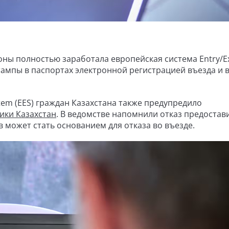
зоны полностью заработала европейская система Entry/Ex
тампы в паспортах электронной регистрацией въезда и 
stem (EES) граждан Казахстана также предупредило
ики Казахстан
. В ведомстве напомнили отказ предостав
 может стать основанием для отказа во въезде.