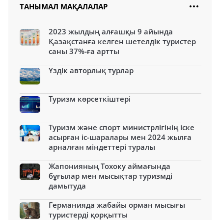
ТАНЫМАЛ МАҚАЛАЛАР
2023 жылдың алғашқы 9 айында
Қазақстанға келген шетелдік туристер
саны 37%-ға артты
Үздік авторлық турлар
Туризм көрсеткіштері
Туризм және спорт министрлігінің іске
асырған іс-шаралары мен 2024 жылға
арналған міндеттері туралы
Жапонияның Тохоку аймағында
бұғылар мен мысықтар туризмді
дамытуда
Германияда жабайы орман мысығы
туристерді қорқытты