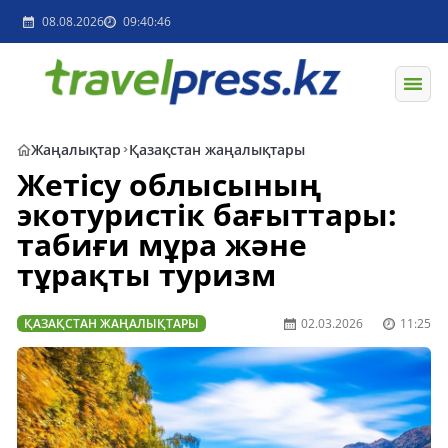
08.08.2026
09:40:46
Жаңалықтар
Қазақстан жаңалықтары
Жетісу облысының
экотуристік бағыттары:
табиғи мұра және
тұрақты туризм
ҚАЗАҚСТАН ЖАҢАЛЫҚТАРЫ
02.03.2026
11:25