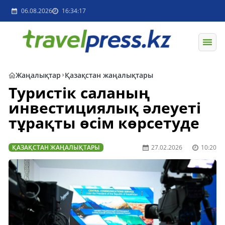
06.08.2026
16:34:17
Жаңалықтар
Қазақстан жаңалықтары
Туристік саланың
инвестициялық әлеуеті
тұрақты өсім көрсетуде
ҚАЗАҚСТАН ЖАҢАЛЫҚТАРЫ
27.02.2026
10:20